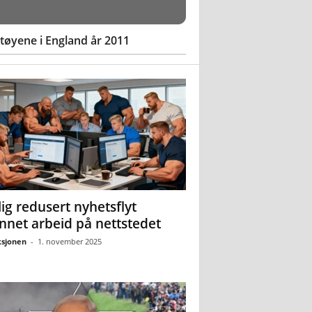
øyene i England år 2011
ig redusert nyhetsflyt
nnet arbeid på nettstedet
sjonen
-
1. november 2025