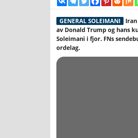
GENERAL SOLEIMANI
Iran
av Donald Trump og hans ku
Soleimani i fjor. FNs sende
ordelag.