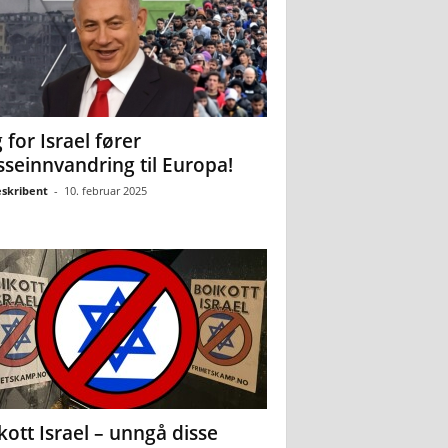
 for Israel fører
seinnvandring til Europa!
eskribent
-
10. februar 2025
kott Israel – unngå disse