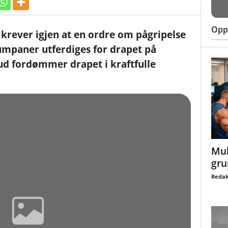
Oppt
 krever igjen at en ordre om pågripelse
mpaner utferdiges for drapet på
bud fordømmer drapet i kraftfulle
Mul
gru
Redak