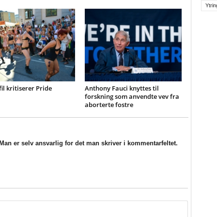
Ytrin
il kritiserer Pride
Anthony Fauci knyttes til
forskning som anvendte vev fra
aborterte fostre
an er selv ansvarlig for det man skriver i kommentarfeltet.