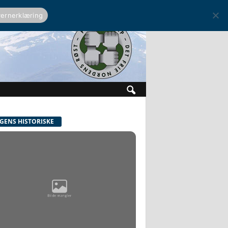
ernerklæring
GENS HISTORISKE