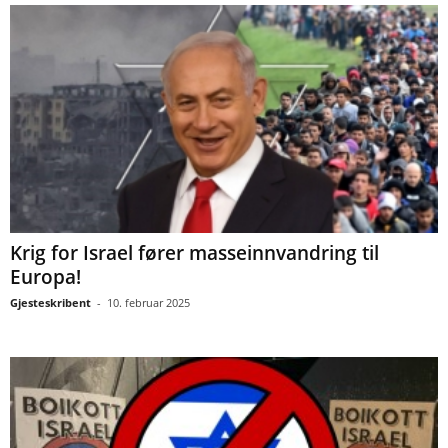
Krig for Israel fører masseinnvandring til
Europa!
Gjesteskribent
-
10. februar 2025