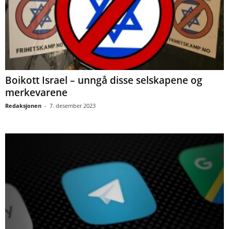
Boikott Israel – unngå disse selskapene og
merkevarene
Redaksjonen
-
7. desember 2023