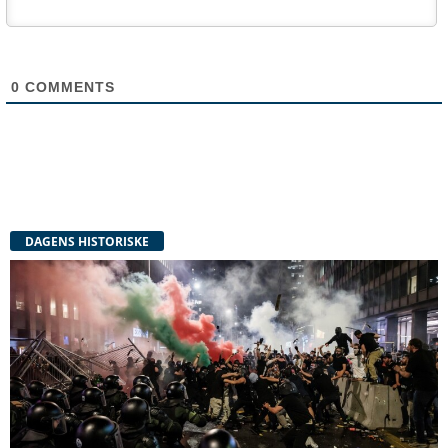
0
COMMENTS
DAGENS HISTORISKE