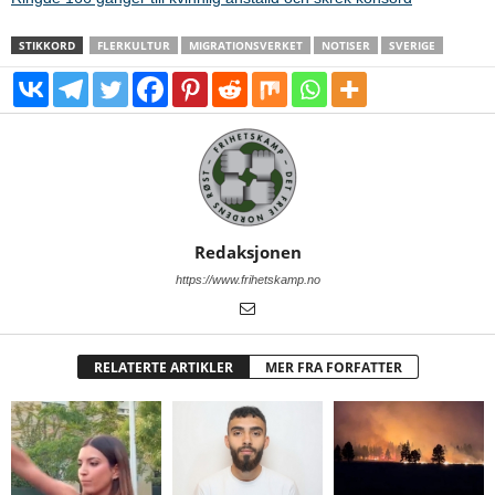
STIKKORD
FLERKULTUR
MIGRATIONSVERKET
NOTISER
SVERIGE
Redaksjonen
https://www.frihetskamp.no
RELATERTE ARTIKLER
MER FRA FORFATTER