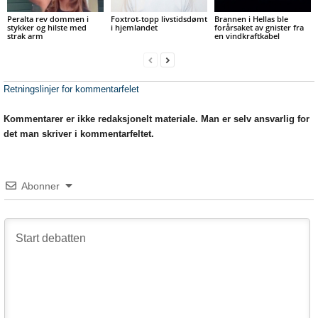
Peralta rev dommen i
Foxtrot-topp livstidsdømt
Brannen i Hellas ble
stykker og hilste med
i hjemlandet
forårsaket av gnister fra
strak arm
en vindkraftkabel
Retningslinjer for kommentarfelet
Kommentarer er ikke redaksjonelt materiale. Man er selv ansvarlig for
det man skriver i kommentarfeltet.
Abonner