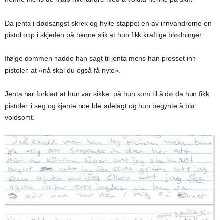
Da jenta i dødsangst skrek og hylte stappet en av innvandrerne en
pistol opp i skjeden på henne slik at hun fikk kraftige blødninger.
Ifølge dommen hadde han sagt til jenta mens han presset inn
pistolen at «nå skal du også få nyte».
Jenta har forklart at hun var sikker på hun kom til å dø da hun fikk
pistolen i seg og kjente noe ble ødelagt og hun begynte å blø
voldsomt.