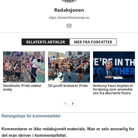
Redaksjonen
https://www.frihetskamp.no
RELATERTE ARTIKLER
MER FRA FORFATTER
Stockholm Pride vekker
SD-profil kritiserer Pride
Anthony Fauci knyttes til
avsky
forskning som anvendte
vev fra aborterte fostre
Retningslinjer for kommentarfelet
Kommentarer er ikke redaksjonelt materiale. Man er selv ansvarlig for
det man skriver i kommentarfeltet.