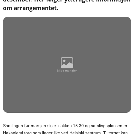
om arrangementet.
Samlingen før marsjen skjer klokken 15:30 og samlingsplassen er
Hakaniemi torg som ligger like ved Helsinki sentrum. Til torget kan