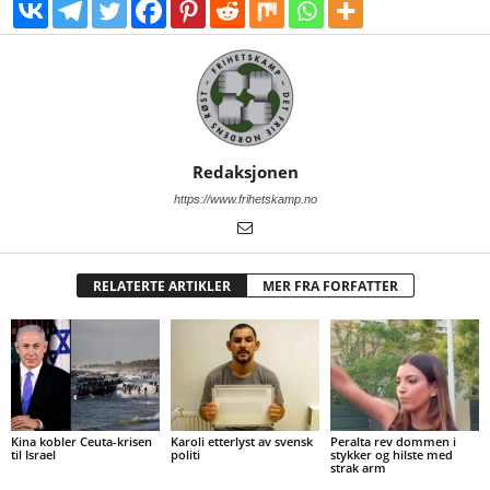
Redaksjonen
https://www.frihetskamp.no
RELATERTE ARTIKLER
MER FRA FORFATTER
Kina kobler Ceuta-krisen
Karoli etterlyst av svensk
Peralta rev dommen i
til Israel
politi
stykker og hilste med
strak arm