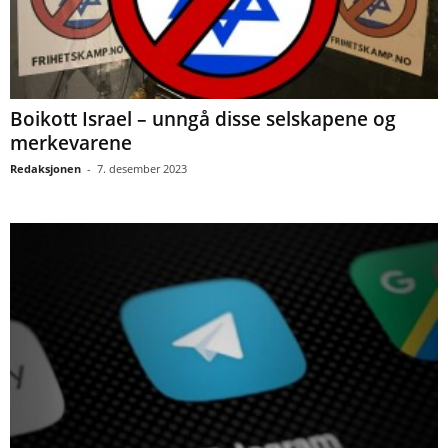
Boikott Israel – unngå disse selskapene og
merkevarene
Redaksjonen
-
7. desember 2023