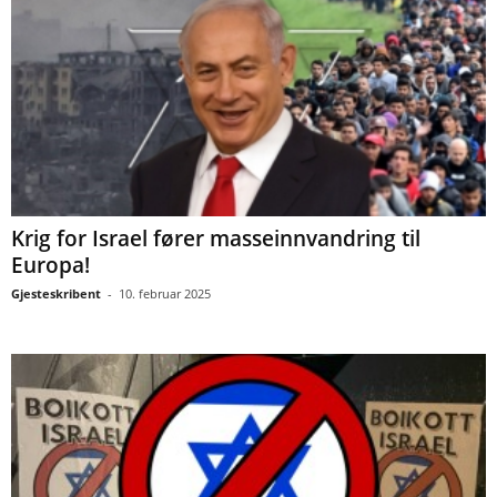
Krig for Israel fører masseinnvandring til
Europa!
Gjesteskribent
-
10. februar 2025