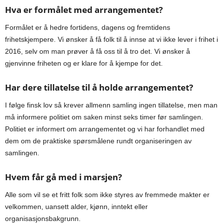
Hva er formålet med arrangementet?
Formålet er å hedre fortidens, dagens og fremtidens
frihetskjempere. Vi ønsker å få folk til å innse at vi ikke lever i frihet i
2016, selv om man prøver å få oss til å tro det. Vi ønsker å
gjenvinne friheten og er klare for å kjempe for det.
Har dere tillatelse til å holde arrangementet?
I følge finsk lov så krever allmenn samling ingen tillatelse, men man
må informere politiet om saken minst seks timer før samlingen.
Politiet er informert om arrangementet og vi har forhandlet med
dem om de praktiske spørsmålene rundt organiseringen av
samlingen.
Hvem får gå med i marsjen?
Alle som vil se et fritt folk som ikke styres av fremmede makter er
velkommen, uansett alder, kjønn, inntekt eller
organisasjonsbakgrunn.