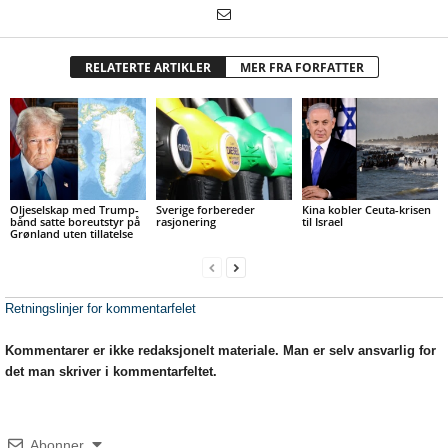
RELATERTE ARTIKLER
MER FRA FORFATTER
Oljeselskap med Trump-
Sverige forbereder
Kina kobler Ceuta-krisen
bånd satte boreutstyr på
rasjonering
til Israel
Grønland uten tillatelse
Retningslinjer for kommentarfelet
Kommentarer er ikke redaksjonelt materiale. Man er selv ansvarlig for
det man skriver i kommentarfeltet.
Abonner