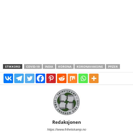
STIKKORD
COVID-19
INDIA
KORONA
KORONAVAKSINE
PFIZER
Redaksjonen
https://www.frihetskamp.no