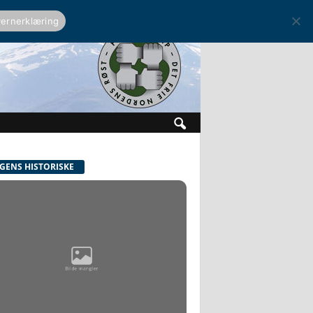
ernerklæring
GENS HISTORISKE