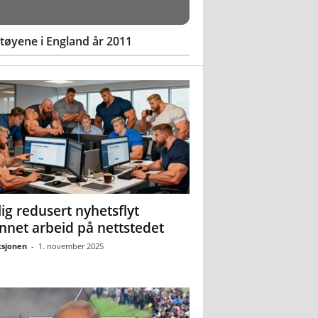
øyene i England år 2011
ig redusert nyhetsflyt
nnet arbeid på nettstedet
sjonen
-
1. november 2025