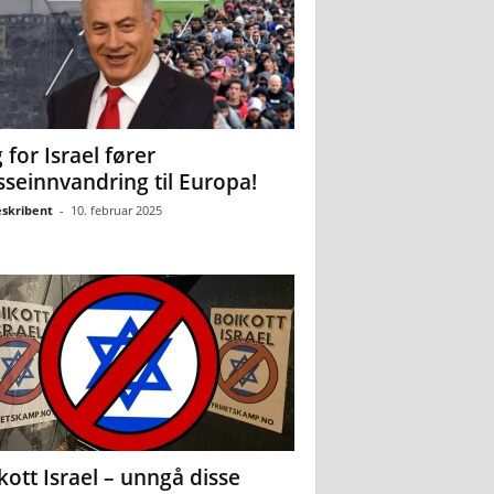
 for Israel fører
seinnvandring til Europa!
eskribent
-
10. februar 2025
kott Israel – unngå disse