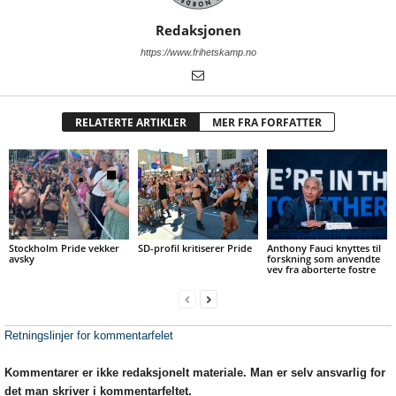
Redaksjonen
https://www.frihetskamp.no
RELATERTE ARTIKLER
MER FRA FORFATTER
Stockholm Pride vekker
SD-profil kritiserer Pride
Anthony Fauci knyttes til
avsky
forskning som anvendte
vev fra aborterte fostre
Retningslinjer for kommentarfelet
Kommentarer er ikke redaksjonelt materiale. Man er selv ansvarlig for
det man skriver i kommentarfeltet.