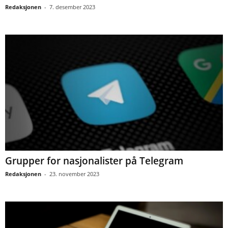
Redaksjonen
-
7. desember 2023
Grupper for nasjonalister på Telegram
Redaksjonen
-
23. november 2023