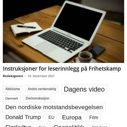
Instruksjoner for leserinnlegg på Frihetskamp
Redaksjonen
-
14. desember 2021
Dagens video
Aktivisme
Andre verdenskrig
Demonstrasjon
Danmark
Den nordiske motstandsbevegelsen
Europa
Donald Trump
Film
EU