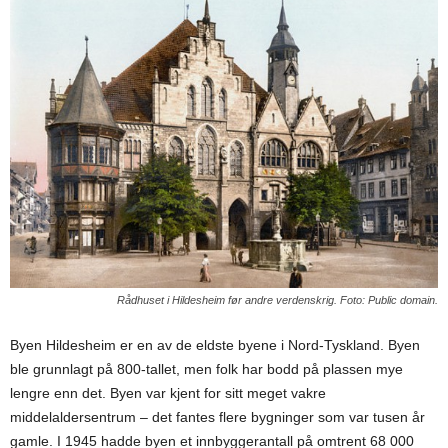
Rådhuset i Hildesheim før andre verdenskrig. Foto: Public domain.
Byen Hildesheim er en av de eldste byene i Nord-Tyskland. Byen
ble grunnlagt på 800-tallet, men folk har bodd på plassen mye
lengre enn det. Byen var kjent for sitt meget vakre
middelaldersentrum – det fantes flere bygninger som var tusen år
gamle. I 1945 hadde byen et innbyggerantall på omtrent 68 000