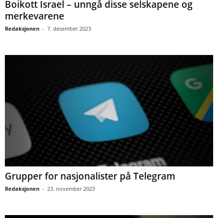
Boikott Israel – unngå disse selskapene og
merkevarene
Redaksjonen
-
7. desember 2023
Grupper for nasjonalister på Telegram
Redaksjonen
-
23. november 2023