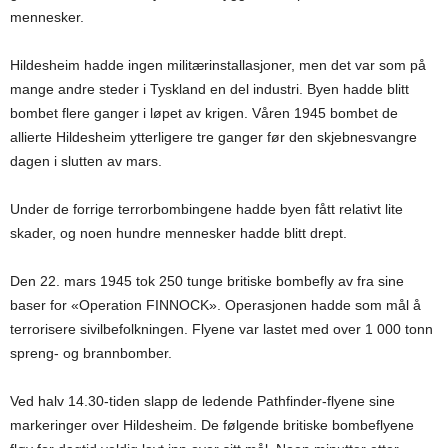
mennesker.
Hildesheim hadde ingen militærinstallasjoner, men det var som på
mange andre steder i Tyskland en del industri. Byen hadde blitt
bombet flere ganger i løpet av krigen. Våren 1945 bombet de
allierte Hildesheim ytterligere tre ganger før den skjebnesvangre
dagen i slutten av mars.
Under de forrige terrorbombingene hadde byen fått relativt lite
skader, og noen hundre mennesker hadde blitt drept.
Den 22. mars 1945 tok 250 tunge britiske bombefly av fra sine
baser for «Operation FINNOCK». Operasjonen hadde som mål å
terrorisere sivilbefolkningen. Flyene var lastet med over 1 000 tonn
spreng- og brannbomber.
Ved halv 14.30-tiden slapp de ledende Pathfinder-flyene sine
markeringer over Hildesheim. De følgende britiske bombeflyene