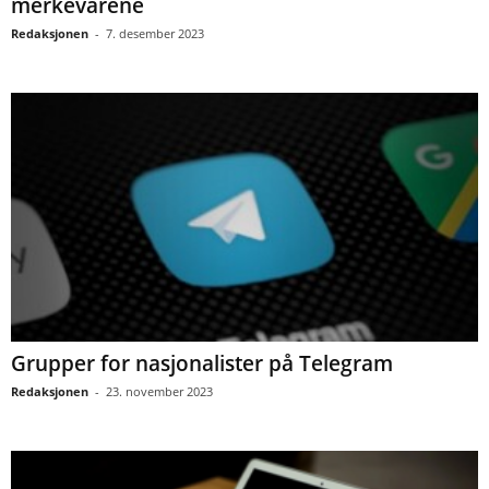
merkevarene
Redaksjonen
-
7. desember 2023
Grupper for nasjonalister på Telegram
Redaksjonen
-
23. november 2023