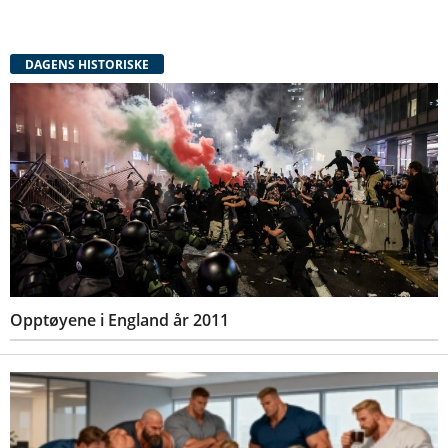
DAGENS HISTORISKE
Opptøyene i England år 2011