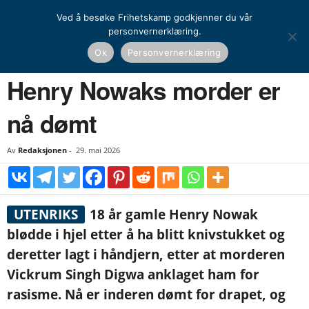
Ved å besøke Frihetskamp godkjenner du vår
personvernerklæring.
Hjem
Nyheter
Henry Nowaks morder er nå dømt
Ok
Personvernerklæring
NYHETER
UTENRIKS
Henry Nowaks morder er
nå dømt
Av
Redaksjonen
-
29. mai 2026
UTENRIKS
18 år gamle Henry Nowak
blødde i hjel etter å ha blitt knivstukket og
deretter lagt i håndjern, etter at morderen
Vickrum Singh Digwa anklaget ham for
rasisme. Nå er inderen dømt for drapet, og