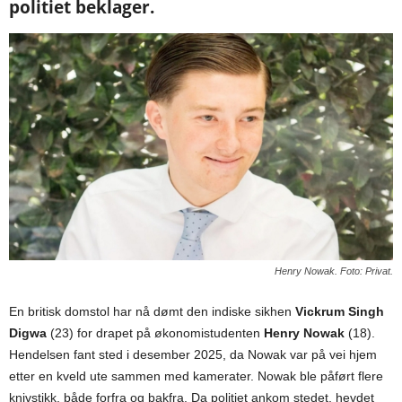
politiet beklager.
Henry Nowak. Foto: Privat.
En britisk domstol har nå dømt den indiske sikhen
Vickrum Singh
Digwa
(23) for drapet på økonomistudenten
Henry Nowak
(18).
Hendelsen fant sted i desember 2025, da Nowak var på vei hjem
etter en kveld ute sammen med kamerater. Nowak ble påført flere
knivstikk, både forfra og bakfra. Da politiet ankom stedet, hevdet