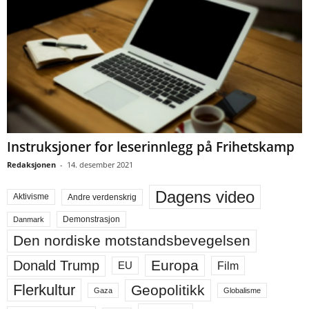
Instruksjoner for leserinnlegg på Frihetskamp
Redaksjonen
-
14. desember 2021
Dagens video
Aktivisme
Andre verdenskrig
Demonstrasjon
Danmark
Den nordiske motstandsbevegelsen
Europa
Donald Trump
Film
EU
Flerkultur
Geopolitikk
Gaza
Globalisme