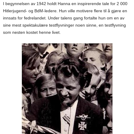
I begynnelsen av 1942 holdt Hanna en inspirerende tale for 2 000
Hitlerjugend- og BdM-ledere. Hun ville motivere flere til å gjøre en
innsats for fedrelandet. Under talens gang fortalte hun om en av
sine mest spektakulære testflyvninger noen sinne, en testflyvning
som nesten kostet henne livet.