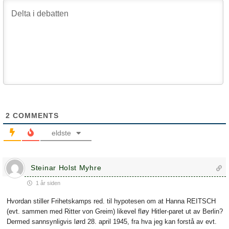
2
COMMENTS
eldste
Steinar Holst Myhre
1 år siden
Hvordan stiller Frihetskamps red. til hypotesen om at Hanna REITSCH
(evt. sammen med Ritter von Greim) likevel fløy Hitler-paret ut av Berlin?
Dermed sannsynligvis lørd 28. april 1945, fra hva jeg kan forstå av evt.