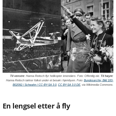
Til venstre
: Hanna Reitsch flyr helikopter innendørs. Foto: Offentlig eie.
Til høyre
:
Hanna Reitsch takker folket under et besøk i hjembyen. Foto:
Bundesarchiv, Bild 183-
B02092 / Schwahn / CC-BY-SA 3.0
,
CC BY-SA 3.0 DE
, via Wikimedia Commons.
En lengsel etter å fly