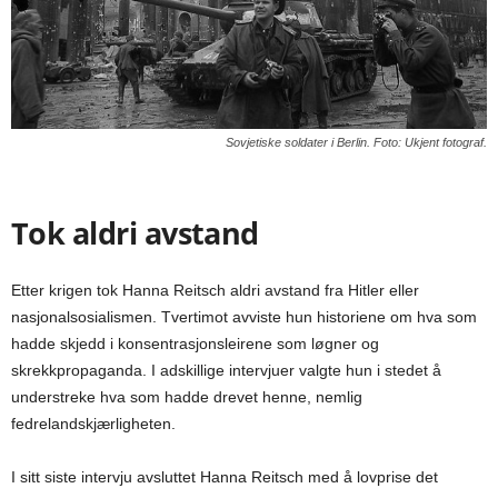
Sovjetiske soldater i Berlin. Foto: Ukjent fotograf.
Tok aldri avstand
Etter krigen tok Hanna Reitsch aldri avstand fra Hitler eller
nasjonalsosialismen. Tvertimot avviste hun historiene om hva som
hadde skjedd i konsentrasjonsleirene som løgner og
skrekkpropaganda. I adskillige intervjuer valgte hun i stedet å
understreke hva som hadde drevet henne, nemlig
fedrelandskjærligheten.
I sitt siste intervju avsluttet Hanna Reitsch med å lovprise det