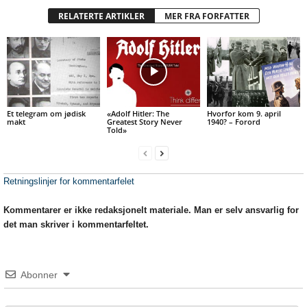
RELATERTE ARTIKLER
MER FRA FORFATTER
Et telegram om jødisk
«Adolf Hitler: The
Hvorfor kom 9. april
makt
Greatest Story Never
1940? – Forord
Told»
Retningslinjer for kommentarfelet
Kommentarer er ikke redaksjonelt materiale. Man er selv ansvarlig for
det man skriver i kommentarfeltet.
Abonner