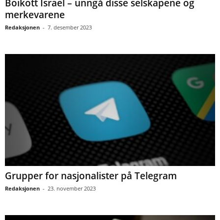
Boikott Israel – unngå disse selskapene og
merkevarene
Redaksjonen
-
7. desember 2023
Grupper for nasjonalister på Telegram
Redaksjonen
-
23. november 2023