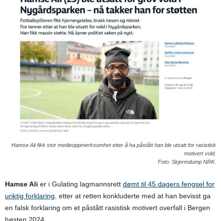
Hamse Ali fikk stor medieoppmerksomhet etter å ha påstått han ble utsatt for rasistisk
motivert vold.
Foto: Skjermdump NRK.
Hamse Ali
er i Gulating lagmannsrett
dømt til 45 dagers fengsel for
uriktig forklaring
, etter at retten konkluderte med at han bevisst ga
en falsk forklaring om et påstått rasistisk motivert overfall i Bergen
høsten 2024.