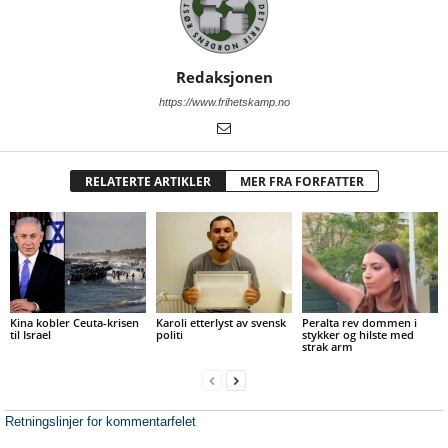
Redaksjonen
https://www.frihetskamp.no
RELATERTE ARTIKLER
MER FRA FORFATTER
Kina kobler Ceuta-krisen
Karoli etterlyst av svensk
Peralta rev dommen i
til Israel
politi
stykker og hilste med
strak arm
Retningslinjer for kommentarfelet