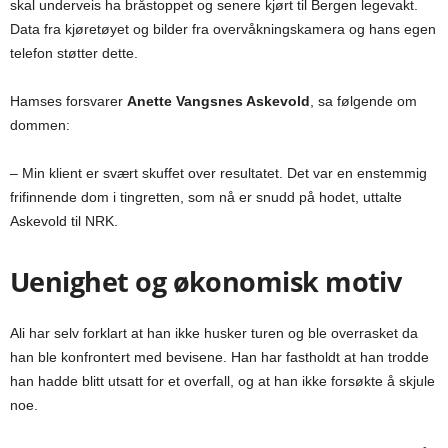
skal underveis ha bråstoppet og senere kjørt til Bergen legevakt.
Data fra kjøretøyet og bilder fra overvåkningskamera og hans egen
telefon støtter dette.
Hamses forsvarer
Anette Vangsnes Askevold
, sa følgende om
dommen:
– Min klient er svært skuffet over resultatet. Det var en enstemmig
frifinnende dom i tingretten, som nå er snudd på hodet, uttalte
Askevold til NRK.
Uenighet og økonomisk motiv
Ali har selv forklart at han ikke husker turen og ble overrasket da
han ble konfrontert med bevisene. Han har fastholdt at han trodde
han hadde blitt utsatt for et overfall, og at han ikke forsøkte å skjule
noe.