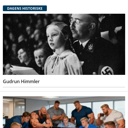
DAGENS HISTORISKE
Gudrun Himmler