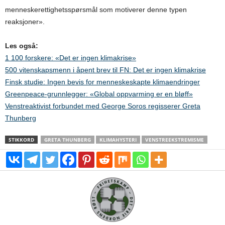
menneskerettighetsspørsmål som motiverer denne typen
reaksjoner».
Les også:
1 100 forskere: «Det er ingen klimakrise»
500 vitenskapsmenn i åpent brev til FN: Det er ingen klimakrise
Finsk studie: Ingen bevis for menneskeskapte klimaendringer
Greenpeace-grunnlegger: «Global oppvarming er en bløff»
Venstreaktivist forbundet med George Soros regisserer Greta
Thunberg
STIKKORD
GRETA THUNBERG
KLIMAHYSTERI
VENSTREEKSTREMISME