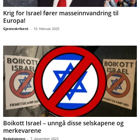
Krig for Israel fører masseinnvandring til
Europa!
Gjesteskribent
-
10. februar 2025
Boikott Israel – unngå disse selskapene og
merkevarene
Redaksjonen
-
7. desember 2023