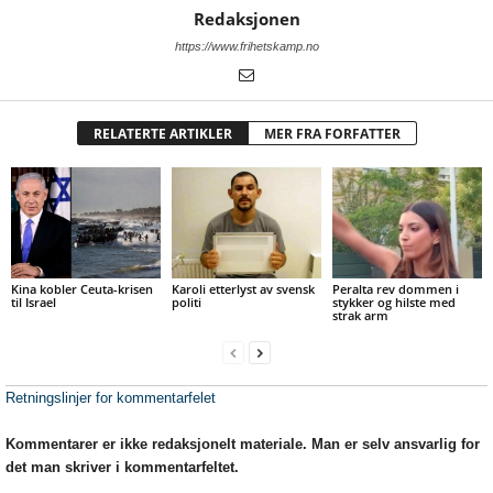
Redaksjonen
https://www.frihetskamp.no
RELATERTE ARTIKLER
MER FRA FORFATTER
Kina kobler Ceuta-krisen
Karoli etterlyst av svensk
Peralta rev dommen i
til Israel
politi
stykker og hilste med
strak arm
Retningslinjer for kommentarfelet
Kommentarer er ikke redaksjonelt materiale. Man er selv ansvarlig for
det man skriver i kommentarfeltet.