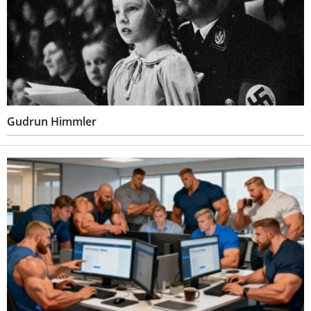
Gudrun Himmler