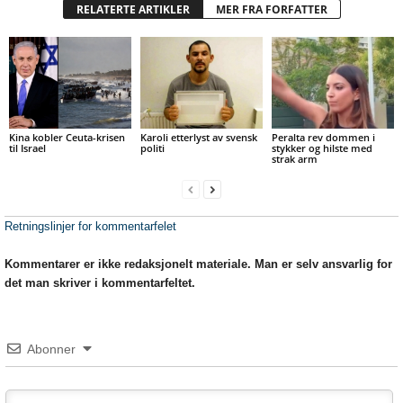
RELATERTE ARTIKLER
MER FRA FORFATTER
Kina kobler Ceuta-krisen
Karoli etterlyst av svensk
Peralta rev dommen i
til Israel
politi
stykker og hilste med
strak arm
Retningslinjer for kommentarfelet
Kommentarer er ikke redaksjonelt materiale. Man er selv ansvarlig for
det man skriver i kommentarfeltet.
Abonner