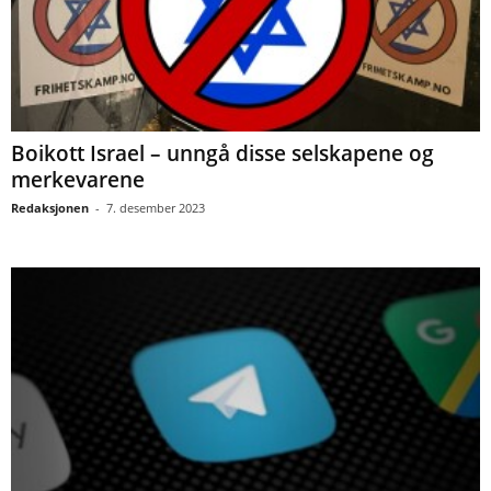
Boikott Israel – unngå disse selskapene og
merkevarene
Redaksjonen
-
7. desember 2023