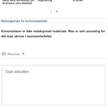
bånd satte boreutstyr på
rasjonering
til Israel
Grønland uten tillatelse
Retningslinjer for kommentarfelet
Kommentarer er ikke redaksjonelt materiale. Man er selv ansvarlig for
det man skriver i kommentarfeltet.
Abonner