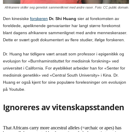
Afrikanere skiller seg genetisk sammenliknet med andre raser. Foto: CC public domain.
Den kinesiske
forskeren
Dr. Shi Huang
sier at forekomsten av
foreldede, apeliknende genvarianter har langt større forekomst
blant dagens afrikanere sammenlignet med andre menneskeraser.
Dette er svært godt dokumentert av flere studier, ifølge forskeren.
Dr. Huang har tidligere vært ansatt som professor i epigenitikk og
evolusjon for «Burnhaminstituttet for medisinsk forskning» ved
universitet i California. For øyeblikket arbeider han for «Senter for
medisinsk genetikk» ved «Central South University» i Kina. Dr.
Huang er også kjent for sine populære forelesninger om evolusjon
på Youtube.
Ignoreres av vitenskapsstanden
That Africans carry more ancestral alleles (=archaic or apes) has