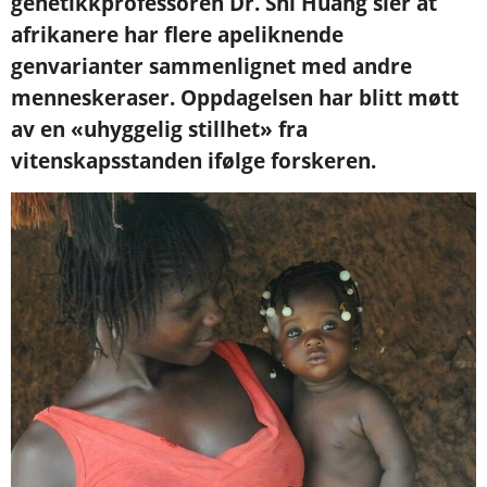
genetikkprofessoren Dr. Shi Huang sier at
afrikanere har flere apeliknende
genvarianter sammenlignet med andre
menneskeraser. Oppdagelsen har blitt møtt
av en «uhyggelig stillhet» fra
vitenskapsstanden ifølge forskeren.