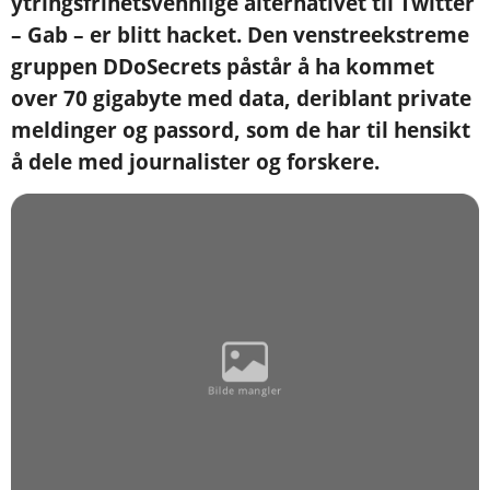
ytringsfrihetsvennlige alternativet til Twitter
– Gab – er blitt hacket. Den venstreekstreme
gruppen DDoSecrets påstår å ha kommet
over 70 gigabyte med data, deriblant private
meldinger og passord, som de har til hensikt
å dele med journalister og forskere.