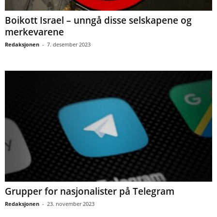
Boikott Israel – unngå disse selskapene og
merkevarene
Redaksjonen
-
7. desember 2023
Grupper for nasjonalister på Telegram
Redaksjonen
-
23. november 2023