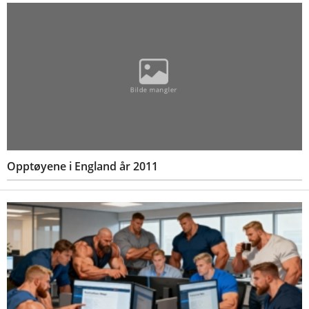
Opptøyene i England år 2011