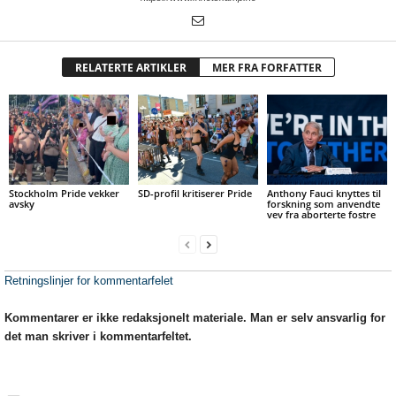
RELATERTE ARTIKLER
MER FRA FORFATTER
Stockholm Pride vekker
SD-profil kritiserer Pride
Anthony Fauci knyttes til
avsky
forskning som anvendte
vev fra aborterte fostre
Retningslinjer for kommentarfelet
Kommentarer er ikke redaksjonelt materiale. Man er selv ansvarlig for
det man skriver i kommentarfeltet.