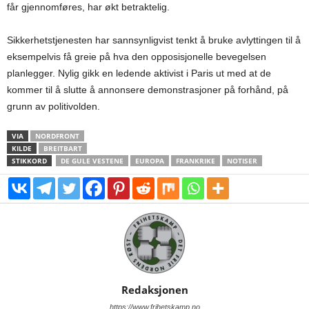
får gjennomføres, har økt betraktelig.
Sikkerhetstjenesten har sannsynligvist tenkt å bruke avlyttingen til å
eksempelvis få greie på hva den opposisjonelle bevegelsen
planlegger. Nylig gikk en ledende aktivist i Paris ut med at de
kommer til å slutte å annonsere demonstrasjoner på forhånd, på
grunn av politivolden.
VIA
NORDFRONT
KILDE
BREITBART
STIKKORD
DE GULE VESTENE
EUROPA
FRANKRIKE
NOTISER
Redaksjonen
https://www.frihetskamp.no