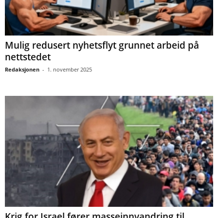
Mulig redusert nyhetsflyt grunnet arbeid på
nettstedet
Redaksjonen
-
1. november 2025
Krig for Israel fører masseinnvandring til