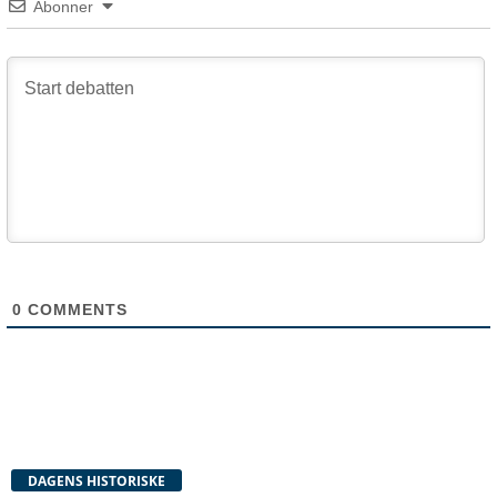
Abonner
0
COMMENTS
DAGENS HISTORISKE