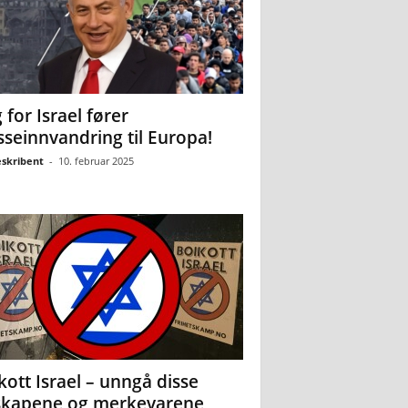
 for Israel fører
seinnvandring til Europa!
eskribent
-
10. februar 2025
kott Israel – unngå disse
skapene og merkevarene