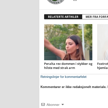
RELATERTE ARTIKLER
MER FRA FORF
Peralta rev dommen i stykker og
Foxtrot
hilste med strak arm
hjemla
Retningslinjer for kommentarfelet
Kommentarer er ikke redaksjonelt materiale. M
Abonner