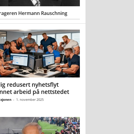
rageren Hermann Rauschning
ig redusert nyhetsflyt
nnet arbeid på nettstedet
sjonen
-
1. november 2025