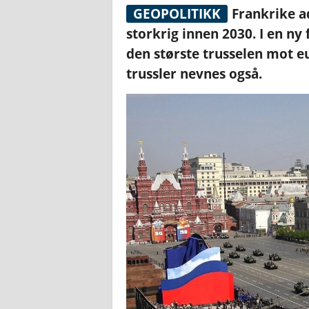
GEOPOLITIKK
Frankrike a
storkrig innen 2030. I en n
den største trusselen mot e
trussler nevnes også.