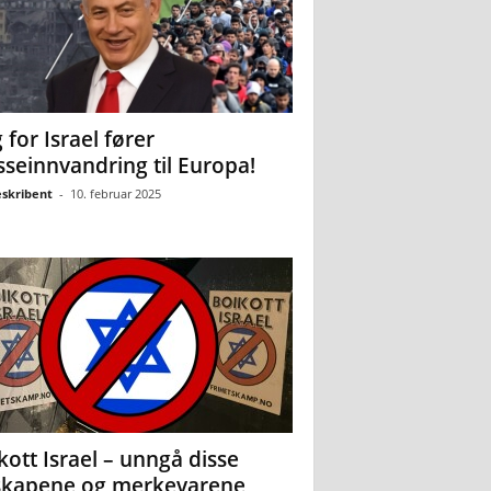
 for Israel fører
seinnvandring til Europa!
eskribent
-
10. februar 2025
kott Israel – unngå disse
skapene og merkevarene