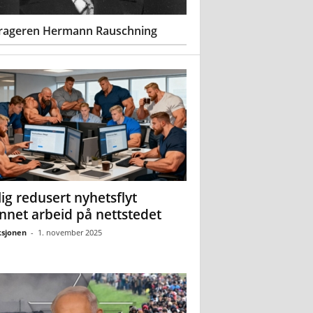
rageren Hermann Rauschning
ig redusert nyhetsflyt
nnet arbeid på nettstedet
sjonen
-
1. november 2025