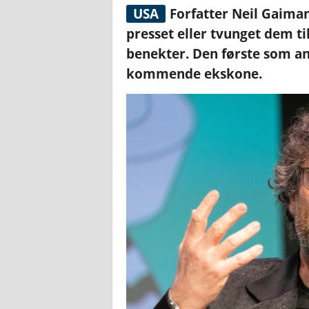
USA
Forfatter Neil Gaiman
presset eller tvunget dem ti
benekter. Den første som an
kommende ekskone.