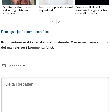
Peralta rev dommen i
Foxtrot-topp livstidsdømt
Brannen i Hellas ble
stykker og hilste med
i hjemlandet
forårsaket av gnister fra
strak arm
en vindkraftkabel
Retningslinjer for kommentarfelet
Kommentarer er ikke redaksjonelt materiale. Man er selv ansvarlig for
det man skriver i kommentarfeltet.
Abonner