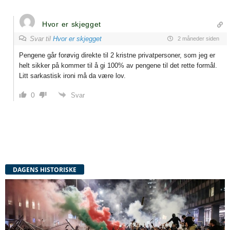
Hvor er skjegget
Svar til
Hvor er skjegget
2 måneder siden
Pengene går forøvig direkte til 2 kristne privatpersoner, som jeg er
helt sikker på kommer til å gi 100% av pengene til det rette formål.
Litt sarkastisk ironi må da være lov.
0
Svar
DAGENS HISTORISKE