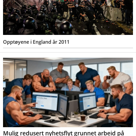
Opptøyene i England år 2011
Mulig redusert nyhetsflyt grunnet arbeid på