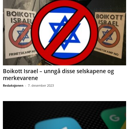
Boikott Israel – unngå disse selskapene og
merkevarene
Redaksjonen
-
7. desember 2023