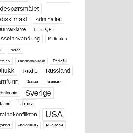
despørsmålet
disk makt
Kriminalitet
LHBTQP+
turmarxisme
sseinnvandring
Midtøsten
O
Norge
estina
Pedofili
Palestinakonflikten
litikk
Russland
Radio
amfunn
Sensur
Sionisme
Sverige
rbritannia
Ukraina
kland
USA
rainakonflikten
Økonomi
«holocaust»
gsfrihet