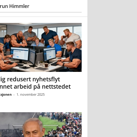
run Himmler
ig redusert nyhetsflyt
nnet arbeid på nettstedet
sjonen
-
1. november 2025