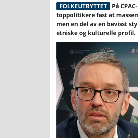
FOLKEUTBYTTET
På CPAC-
toppolitikere fast at massemi
men en del av en bevisst sty
etniske og kulturelle profil.