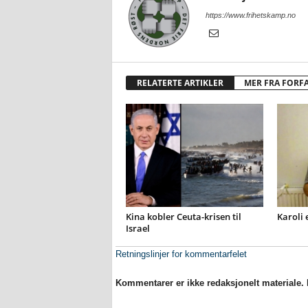
https://www.frihetskamp.no
RELATERTE ARTIKLER
MER FRA FORF
Kina kobler Ceuta-krisen til
Karoli 
Israel
Retningslinjer for kommentarfelet
Kommentarer er ikke redaksjonelt materiale. M