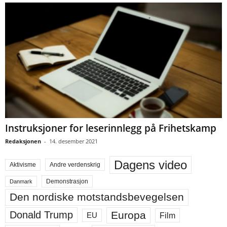
Instruksjoner for leserinnlegg på Frihetskamp
Redaksjonen
-
14. desember 2021
Dagens video
Aktivisme
Andre verdenskrig
Demonstrasjon
Danmark
Den nordiske motstandsbevegelsen
Europa
Donald Trump
Film
EU