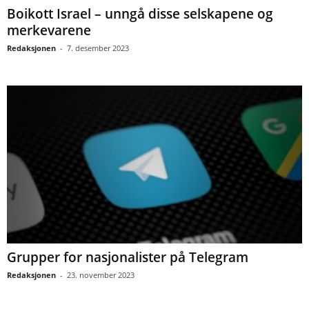
Boikott Israel – unngå disse selskapene og
merkevarene
Redaksjonen
-
7. desember 2023
Grupper for nasjonalister på Telegram
Redaksjonen
-
23. november 2023