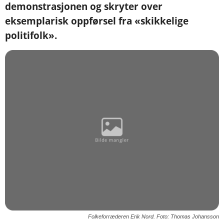
demonstrasjonen og skryter over
eksemplarisk oppførsel fra «skikkelige
politifolk».
Folkeforræderen Erik Nord. Foto: Thomas Johansson