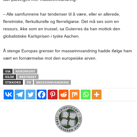
– Alle samfunnene har tendenser til å være, eller er allerede,
fleretniske, flerkulturelle og flerreligiøse. Det må ses som en
ressurs, ikke som en trussel, sa Guterres da han mottok den
globalistiske Karlsprisen i tyske Aachen.
Å stenge Europas grenser for masseinnvandring hadde ifølge ham
vært en fornærmelse mot den europeiske arven.
VIA
NORDFRONT
KILDE
BREITBART
STIKKORD
FN
MASSEINNVANDRING