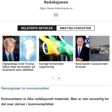
Redaksjonen
https://www.frihetskamp.no
RELATERTE ARTIKLER
MER FRA FORFATTER
Oljeselskap med Trump-
Sverige forbereder
Kina kobler Ceuta-krisen
bånd satte boreutstyr på
rasjonering
til Israel
Grønland uten tillatelse
Retningslinjer for kommentarfelet
Kommentarer er ikke redaksjonelt materiale. Man er selv ansvarlig for
det man skriver i kommentarfeltet.