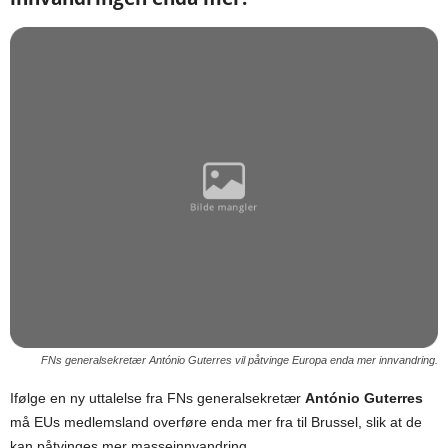
FNs generalsekretær António Guterres vil påtvinge Europa enda mer innvandring.
Ifølge en ny uttalelse fra FNs generalsekretær
António Guterres
må EUs medlemsland overføre enda mer fra til Brussel, slik at de
kan påtvinges mer masseinnvandring.