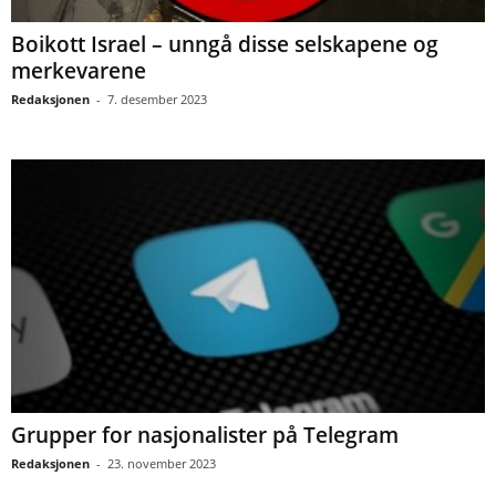
Boikott Israel – unngå disse selskapene og
merkevarene
Redaksjonen
-
7. desember 2023
Grupper for nasjonalister på Telegram
Redaksjonen
-
23. november 2023