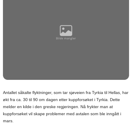
Antallet såkalte flyktninger, som tar sjøveien fra Tyrkia til Hellas, har
økt fra ca. 30 til 90 om dagen etter kuppforsøket i Tyrkia. Dette
melder en kilde i den greske regjeringen. Nå frykter man at
kuppforsøket vil skape problemer med avtalen som ble inngått i
mars.