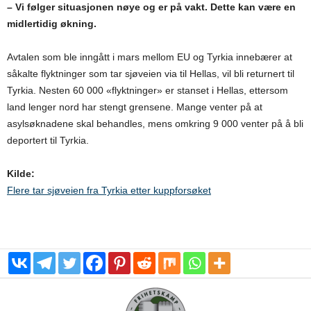
– Vi følger situasjonen nøye og er på vakt. Dette kan være en
midlertidig økning.
Avtalen som ble inngått i mars mellom EU og Tyrkia innebærer at
såkalte flyktninger som tar sjøveien via til Hellas, vil bli returnert til
Tyrkia. Nesten 60 000 «flyktninger» er stanset i Hellas, ettersom
land lenger nord har stengt grensene. Mange venter på at
asylsøknadene skal behandles, mens omkring 9 000 venter på å bli
deportert til Tyrkia.
Kilde:
Flere tar sjøveien fra Tyrkia etter kuppforsøket