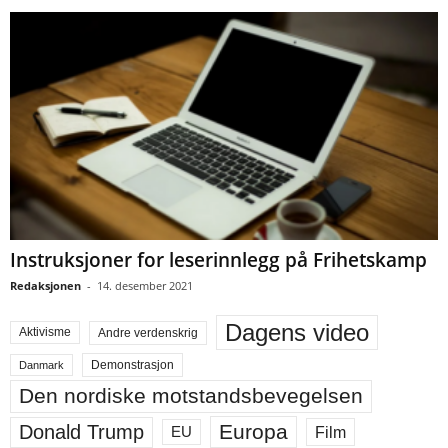
Instruksjoner for leserinnlegg på Frihetskamp
Redaksjonen
-
14. desember 2021
Dagens video
Aktivisme
Andre verdenskrig
Demonstrasjon
Danmark
Den nordiske motstandsbevegelsen
Europa
Donald Trump
Film
EU