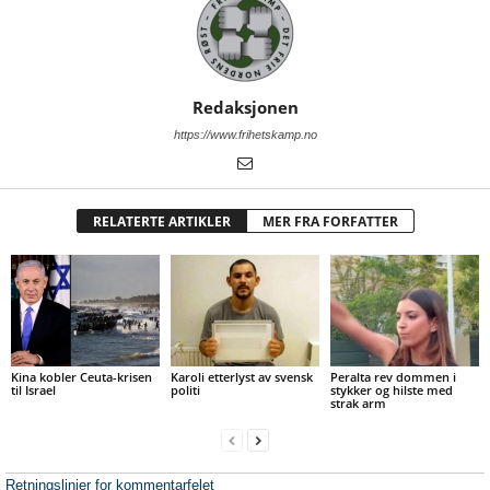
Redaksjonen
https://www.frihetskamp.no
RELATERTE ARTIKLER
MER FRA FORFATTER
Kina kobler Ceuta-krisen
Karoli etterlyst av svensk
Peralta rev dommen i
til Israel
politi
stykker og hilste med
strak arm
Retningslinjer for kommentarfelet