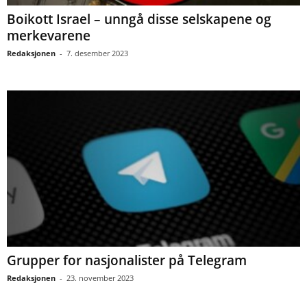
Boikott Israel – unngå disse selskapene og
merkevarene
Redaksjonen
-
7. desember 2023
Grupper for nasjonalister på Telegram
Redaksjonen
-
23. november 2023