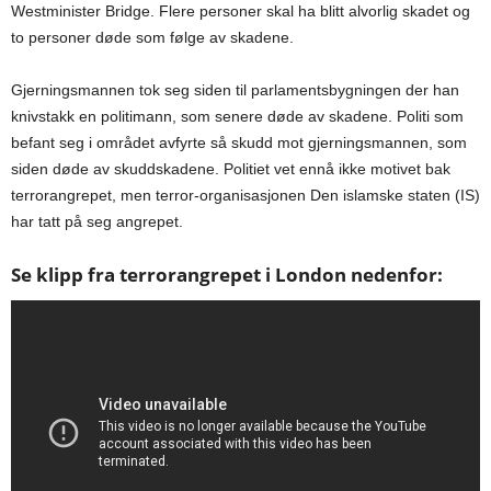
Westminister Bridge. Flere personer skal ha blitt alvorlig skadet og
to personer døde som følge av skadene.
Gjerningsmannen tok seg siden til parlamentsbygningen der han
knivstakk en politimann, som senere døde av skadene. Politi som
befant seg i området avfyrte så skudd mot gjerningsmannen, som
siden døde av skuddskadene. Politiet vet ennå ikke motivet bak
terrorangrepet, men terror-organisasjonen Den islamske staten (IS)
har tatt på seg angrepet.
Se klipp fra terrorangrepet i London nedenfor: