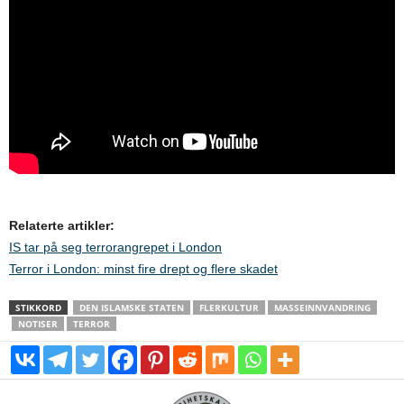
Relaterte artikler:
IS tar på seg terrorangrepet i London
Terror i London: minst fire drept og flere skadet
STIKKORD
DEN ISLAMSKE STATEN
FLERKULTUR
MASSEINNVANDRING
NOTISER
TERROR