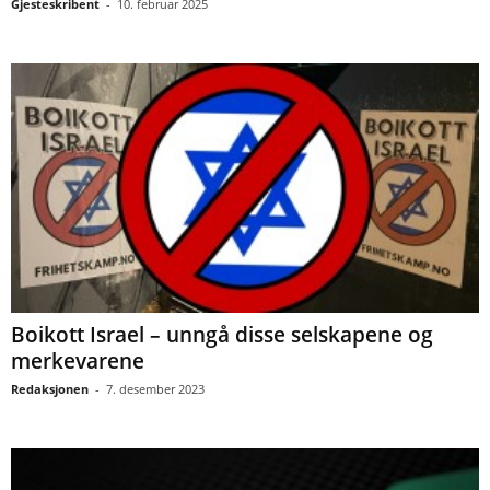
Gjesteskribent
-
10. februar 2025
Boikott Israel – unngå disse selskapene og
merkevarene
Redaksjonen
-
7. desember 2023