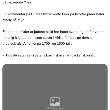
påbyr, mente Yosef.
En kommentar på Curses twitterkonto lurer på hvorfor jøder hater
svarte så mye.
En annen hevder at jødene alltid har hatet svarte og derfor var det
naturlig å kjøpe dem som slaver i Afrika for å selge dem som
arbeidskraft i Amerika på 1700- og 1800-tallet.
«Hijos de satanás» (Satans barn) skriver en tredje lakonisk.