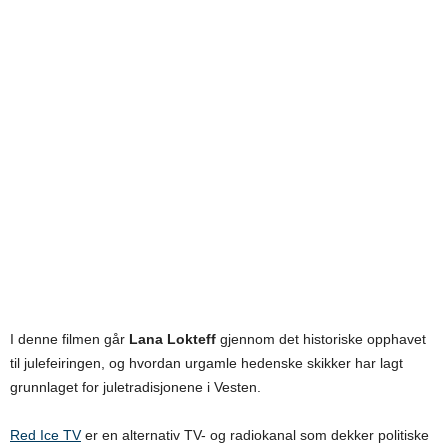
I denne filmen går
Lana Lokteff
gjennom det historiske opphavet
til julefeiringen, og hvordan urgamle hedenske skikker har lagt
grunnlaget for juletradisjonene i Vesten.
Red Ice TV
er en alternativ TV- og radiokanal som dekker politiske