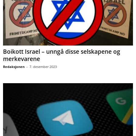
Boikott Israel – unngå disse selskapene og
merkevarene
Redaksjonen
-
7. desember 2023