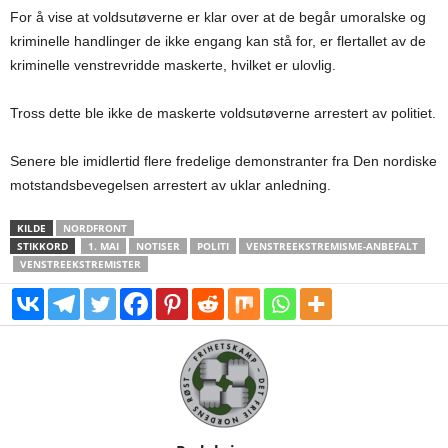
For å vise at voldsutøverne er klar over at de begår umoralske og
kriminelle handlinger de ikke engang kan stå for, er flertallet av de
kriminelle venstrevridde maskerte, hvilket er ulovlig.
Tross dette ble ikke de maskerte voldsutøverne arrestert av politiet.
Senere ble imidlertid flere fredelige demonstranter fra Den nordiske
motstandsbevegelsen arrestert av uklar anledning.
KILDE
NORDFRONT
STIKKORD
1. MAI
NOTISER
POLITI
VENSTREEKSTREMISME-ANBEFALT
VENSTREEKSTREMISTER