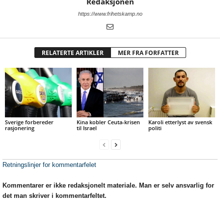
Redaksjonen
https://www.frihetskamp.no
RELATERTE ARTIKLER
MER FRA FORFATTER
Sverige forbereder
Kina kobler Ceuta-krisen
Karoli etterlyst av svensk
rasjonering
til Israel
politi
Retningslinjer for kommentarfelet
Kommentarer er ikke redaksjonelt materiale. Man er selv ansvarlig for
det man skriver i kommentarfeltet.