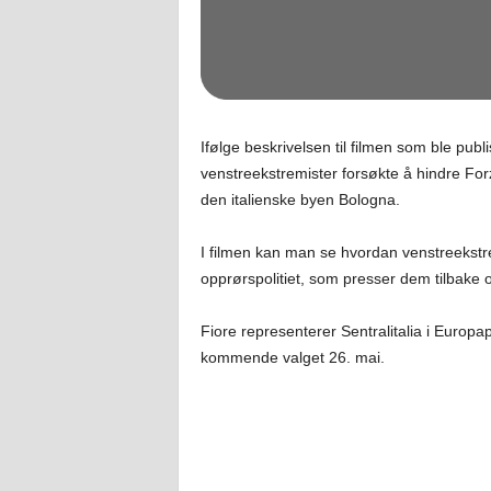
Ifølge beskrivelsen til filmen som ble publ
venstreekstremister forsøkte å hindre F
den italienske byen Bologna.
I filmen kan man se hvordan venstreekstr
opprørspolitiet, som presser dem tilbake
Fiore representerer Sentralitalia i Europap
kommende valget 26. mai.