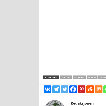
STIKKORD
ANTIFA
EUROPA
ITALIA
NOTI
Redaksjonen