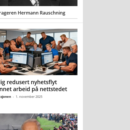
rageren Hermann Rauschning
ig redusert nyhetsflyt
nnet arbeid på nettstedet
sjonen
-
1. november 2025