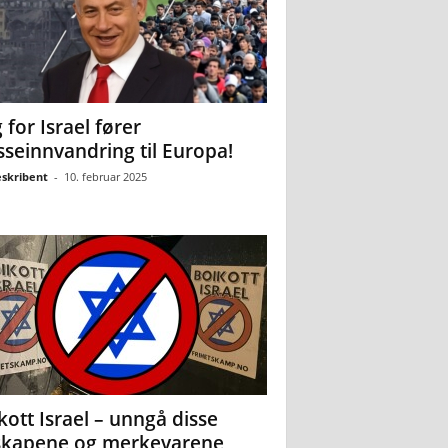
 for Israel fører
seinnvandring til Europa!
eskribent
-
10. februar 2025
kott Israel – unngå disse
skapene og merkevarene