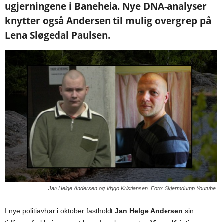
ugjerningene i Baneheia. Nye DNA-analyser
knytter også Andersen til mulig overgrep på
Lena Sløgedal Paulsen.
Jan Helge Andersen og Viggo Kristiansen. Foto: Skjermdump Youtube.
I nye politiavhør i oktober fastholdt
Jan Helge Andersen
sin