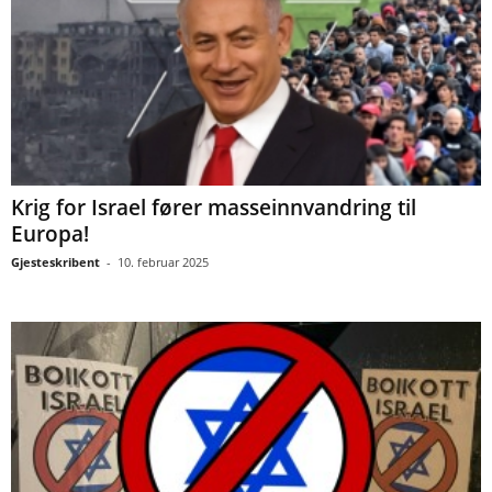
Krig for Israel fører masseinnvandring til
Europa!
Gjesteskribent
-
10. februar 2025