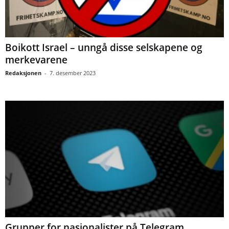
Boikott Israel – unngå disse selskapene og
merkevarene
Redaksjonen
-
7. desember 2023
Grupper for nasjonalister på Telegram