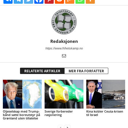
Redaksjonen
https://www.frihetskamp.no
RELATERTE ARTIKLER
MER FRA FORFATTER
Oljeselskap med Trump-
Sverige forbereder
Kina kobler Ceuta-krisen
bånd satte boreutstyr på
rasjonering
til Israel
Grønland uten tillatelse