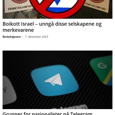
Boikott Israel – unngå disse selskapene og
merkevarene
Redaksjonen
-
7. desember 2023
Grupper for nasjonalister på Telegram