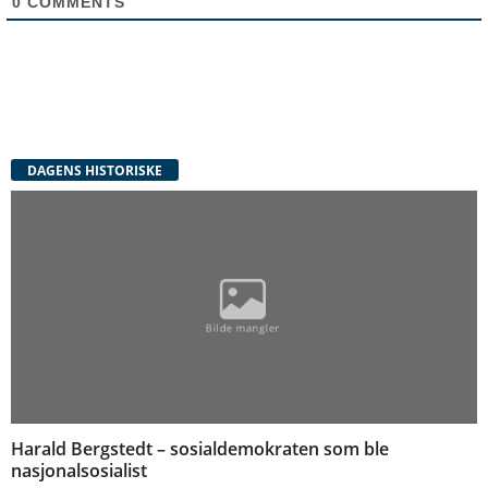
0
COMMENTS
DAGENS HISTORISKE
Harald Bergstedt – sosialdemokraten som ble
nasjonalsosialist