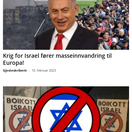
Krig for Israel fører masseinnvandring til
Europa!
Gjesteskribent
-
10. februar 2025