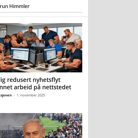
run Himmler
ig redusert nyhetsflyt
nnet arbeid på nettstedet
sjonen
-
1. november 2025