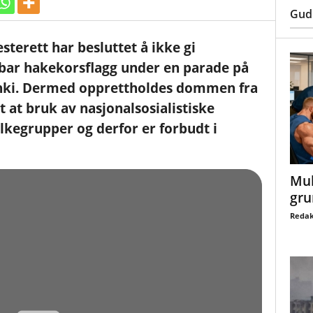
Gud
terett har besluttet å ikke gi
 bar hakekorsflagg under en parade på
inki. Dermed opprettholdes dommen fra
 at bruk av nasjonalsosialistiske
lkegrupper og derfor er forbudt i
Mul
gru
Redak