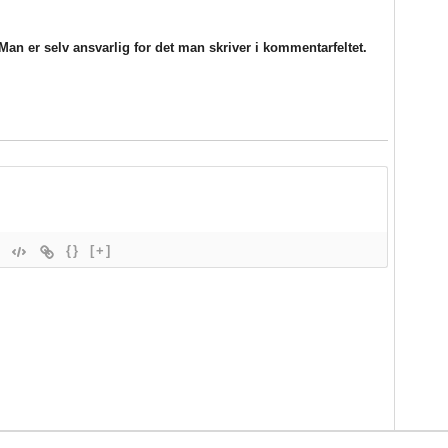
an er selv ansvarlig for det man skriver i kommentarfeltet.
{}
[+]