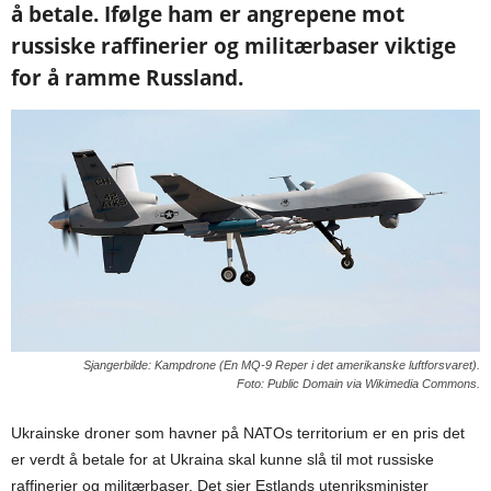
å betale. Ifølge ham er angrepene mot
russiske raffinerier og militærbaser viktige
for å ramme Russland.
Sjangerbilde: Kampdrone (En MQ-9 Reper i det amerikanske luftforsvaret).
Foto: Public Domain via Wikimedia Commons.
Ukrainske droner som havner på NATOs territorium er en pris det
er verdt å betale for at Ukraina skal kunne slå til mot russiske
raffinerier og militærbaser. Det sier Estlands utenriksminister