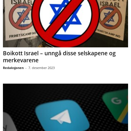
Boikott Israel – unngå disse selskapene og
merkevarene
Redaksjonen
-
7. desember 2023