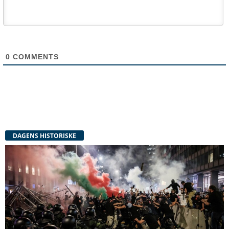
0
COMMENTS
DAGENS HISTORISKE