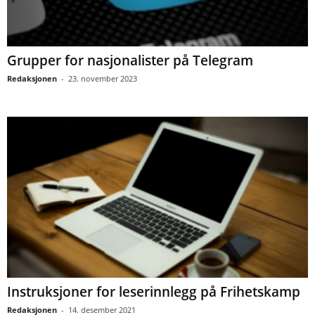
Grupper for nasjonalister på Telegram
Redaksjonen
-
23. november 2023
Instruksjoner for leserinnlegg på Frihetskamp
Redaksjonen
-
14. desember 2021