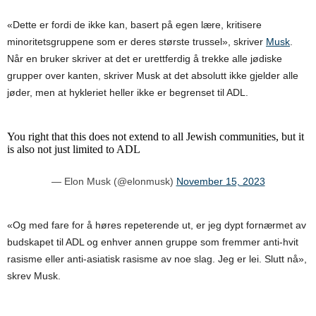
«Dette er fordi de ikke kan, basert på egen lære, kritisere
minoritetsgruppene som er deres største trussel», skriver
Musk
.
Når en bruker skriver at det er urettferdig å trekke alle jødiske
grupper over kanten, skriver Musk at det absolutt ikke gjelder alle
jøder, men at hykleriet heller ikke er begrenset til ADL.
You right that this does not extend to all Jewish communities, but it
is also not just limited to ADL
— Elon Musk (@elonmusk)
November 15, 2023
«Og med fare for å høres repeterende ut, er jeg dypt fornærmet av
budskapet til ADL og enhver annen gruppe som fremmer anti-hvit
rasisme eller anti-asiatisk rasisme av noe slag. Jeg er lei. Slutt nå»,
skrev Musk.