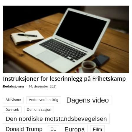
Instruksjoner for leserinnlegg på Frihetskamp
Redaksjonen
-
14. desember 2021
Dagens video
Aktivisme
Andre verdenskrig
Demonstrasjon
Danmark
Den nordiske motstandsbevegelsen
Europa
Donald Trump
Film
EU