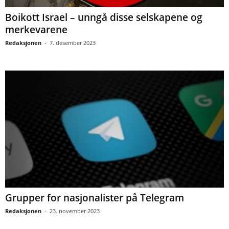
Boikott Israel – unngå disse selskapene og
merkevarene
Redaksjonen
-
7. desember 2023
Grupper for nasjonalister på Telegram
Redaksjonen
-
23. november 2023