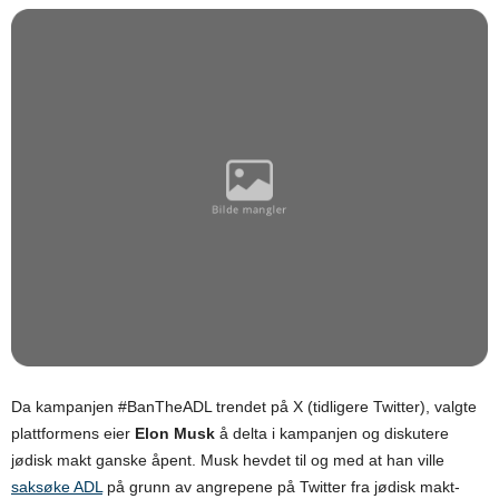
Da kampanjen #BanTheADL trendet på X (tidligere Twitter), valgte
plattformens eier
Elon Musk
å delta i kampanjen og diskutere
jødisk makt ganske åpent. Musk hevdet til og med at han ville
saksøke ADL
på grunn av angrepene på Twitter fra jødisk makt-