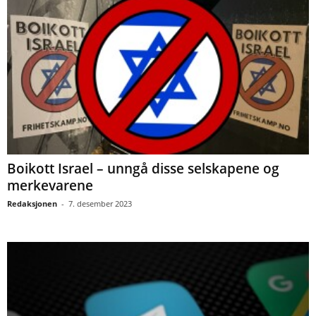
Boikott Israel – unngå disse selskapene og
merkevarene
Redaksjonen
-
7. desember 2023