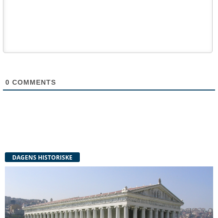
0
COMMENTS
DAGENS HISTORISKE