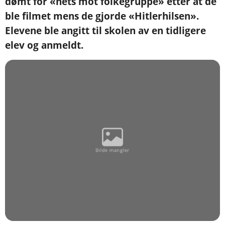
dømt for «hets mot folkegruppe» etter at de
ble filmet mens de gjorde «Hitlerhilsen».
Elevene ble angitt til skolen av en tidligere
elev og anmeldt.