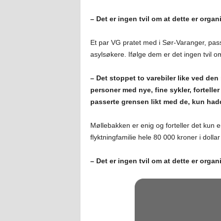
– Det er ingen tvil om at dette er organ
Et par VG pratet med i Sør-Varanger, pas
asylsøkere. Ifølge dem er det ingen tvil 
– Det stoppet to varebiler like ved de
personer med nye, fine sykler, forteller
passerte grensen likt med de, kun hadd
Møllebakken er enig og forteller det kun
flyktningfamilie hele 80 000 kroner i doll
– Det er ingen tvil om at dette er orga