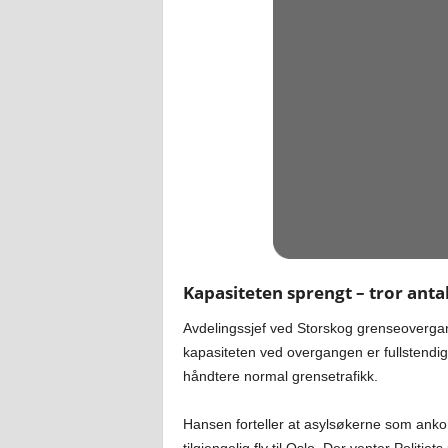
Kapasiteten sprengt – tror antall
Avdelingssjef ved Storskog grenseoverg
kapasiteten ved overgangen er fullstendig
håndtere normal grensetrafikk.
Hansen forteller at asylsøkerne som ankomm