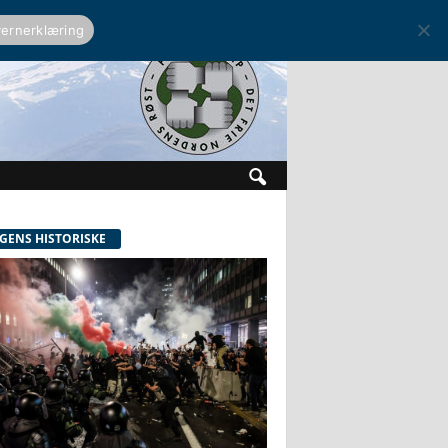
ernerklæring
GENS HISTORISKE