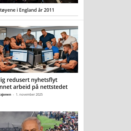
øyene i England år 2011
ig redusert nyhetsflyt
nnet arbeid på nettstedet
sjonen
-
1. november 2025