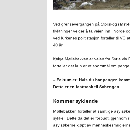
Ved grensevergangen på Storskog i Øst-Fi
flyktninger velger å ta veien inn i Norge
ved Kirkenes politistasjon forteller til 
40 år.
Ifølge Møllebakken er veien fra Syria via
forteller det kun er et spørsmål om penger
– Faktum er: Hvis du har penger, komm
Dette er en fasttrack til Schengen.
Kommer syklende
Møllebakken forteller at samtlige asylsø
sykkel. Dette da det er forbudt, gjennom ru
asylsøkerne kjøpt av menneskesmuglerne