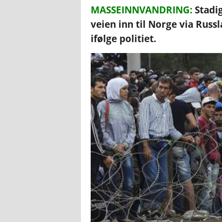
MASSEINNVANDRING:
Stadig
veien inn til Norge via Rus
ifølge politiet.