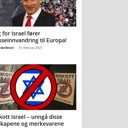
 for Israel fører
seinnvandring til Europa!
eskribent
-
10. februar 2025
kott Israel – unngå disse
skapene og merkevarene