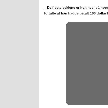
– De fleste syklene er helt nye, på no
fortalte at han hadde betalt 190 dollar f