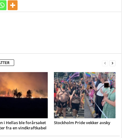
ATTER
 i Hellas ble forårsaket
Stockholm Pride vekker avsky
ter fra en vindkraftkabel