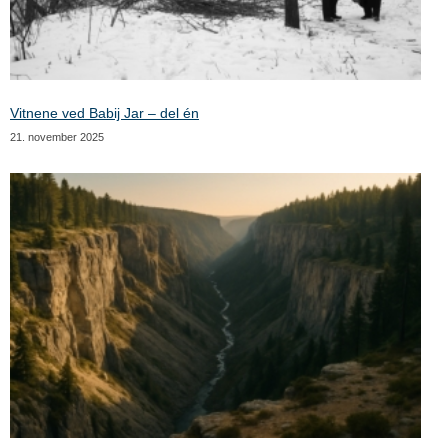
Vitnene ved Babij Jar – del én
21. november 2025