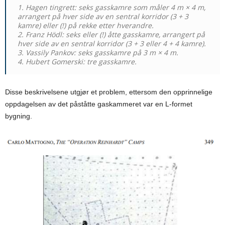
1. Hagen tingrett: seks gasskamre som måler 4 m × 4 m,
arrangert på hver side av en sentral korridor (3 + 3
kamre) eller (!) på rekke etter hverandre.
2. Franz Hödl: seks eller (!) åtte gasskamre, arrangert på
hver side av en sentral korridor (3 + 3 eller 4 + 4 kamre).
3. Vassily Pankov: seks gasskamre på 3 m × 4 m.
4. Hubert Gomerski: tre gasskamre.
Disse beskrivelsene utgjør et problem, ettersom den opprinnelige
oppdagelsen av det påståtte gaskammeret var en L-formet
bygning.