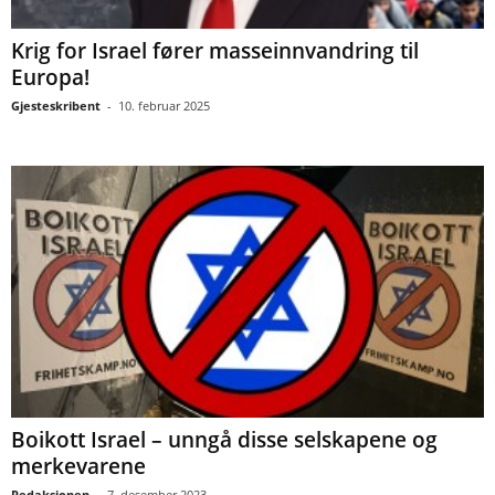
Krig for Israel fører masseinnvandring til
Europa!
Gjesteskribent
-
10. februar 2025
Boikott Israel – unngå disse selskapene og
merkevarene
Redaksjonen
-
7. desember 2023