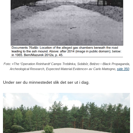
Foto: «The ‘Operation Reinhardt’ Camps Treblinka, Sobibór, Bełżec—Black Propaganda,
Archeological Research, Expected Material Evidence» av Carlo Mattogno,
side 350
.
Under ser du minnestedet slik det ser ut i dag.