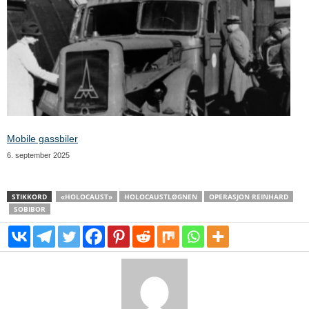
Mobile gassbiler
6. september 2025
STIKKORD
«HOLOCAUST»
HOLOCAUSTLØGNEN
OPERASJON REINHARD
SOBIBOR