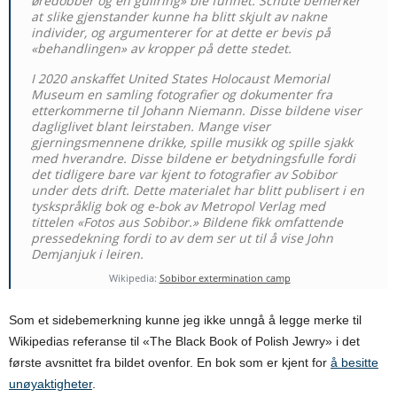
øredobber og en gullring» ble funnet. Schute bemerker
at slike gjenstander kunne ha blitt skjult av nakne
individer, og argumenterer for at dette er bevis på
«behandlingen» av kropper på dette stedet.
I 2020 anskaffet United States Holocaust Memorial
Museum en samling fotografier og dokumenter fra
etterkommerne til Johann Niemann. Disse bildene viser
dagliglivet blant leirstaben. Mange viser
gjerningsmennene drikke, spille musikk og spille sjakk
med hverandre. Disse bildene er betydningsfulle fordi
det tidligere bare var kjent to fotografier av Sobibor
under dets drift. Dette materialet har blitt publisert i en
tyskspråklig bok og e-bok av Metropol Verlag med
tittelen «Fotos aus Sobibor.» Bildene fikk omfattende
pressedekning fordi to av dem ser ut til å vise John
Demjanjuk i leiren.
Wikipedia:
Sobibor extermination camp
Som et sidebemerkning kunne jeg ikke unngå å legge merke til
Wikipedias referanse til «The Black Book of Polish Jewry» i det
første avsnittet fra bildet ovenfor. En bok som er kjent for
å besitte
unøyaktigheter
.