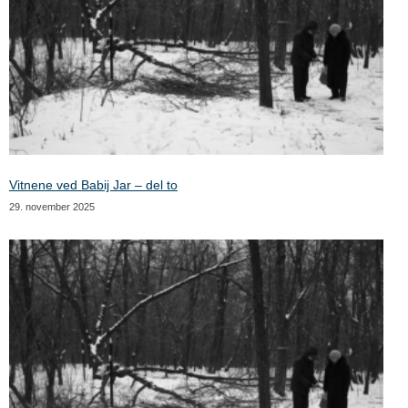
Vitnene ved Babij Jar – del to
29. november 2025