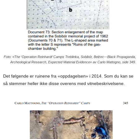
Foto: «The ‘Operation Reinhardt’ Camps Treblinka, Sobibór, Bełżec—Black Propaganda,
Archeological Research, Expected Material Evidence» av Carlo Mattogno, side 349.
Det følgende er ruinene fra «oppdagelsen» i 2014. Som du kan se
så stemmer heller ikke disse overens med vitnebeskrivelsene.