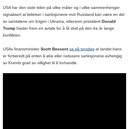
USA har den siste tiden på ulike måter og i ulike sammenhenger
signalisert at lettelser i sanksjonene mot Russland kan være en del
av samtalene om krigen i Ukraina, ettersom president
Donald
Trump
haster frem en avtale for å få slutt på den tre år lange
konflikten.
USAs finansminister
Scott Bessent
sa på torsdag
at landet hans
er forberedt på enten å øke eller redusere sanksjonene avhengig
av Kremls grad av villighet til å forhandle.