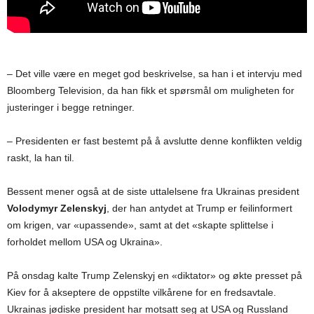
– Det ville være en meget god beskrivelse, sa han i et intervju med
Bloomberg Television, da han fikk et spørsmål om muligheten for
justeringer i begge retninger.
– Presidenten er fast bestemt på å avslutte denne konflikten veldig
raskt, la han til.
Bessent mener også at de siste uttalelsene fra Ukrainas president
Volodymyr Zelenskyj
, der han antydet at Trump er feilinformert
om krigen, var «upassende», samt at det «skapte splittelse i
forholdet mellom USA og Ukraina».
På onsdag kalte Trump Zelenskyj en «diktator» og økte presset på
Kiev for å akseptere de oppstilte vilkårene for en fredsavtale.
Ukrainas jødiske president har motsatt seg at USA og Russland