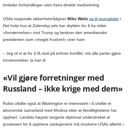
innleder forhandlinger uten hans direkte medvirkning.
USAs nasjonale sikkerhetsrådgiver
Mike Waltz
sa til journalister
i
Det hvite hus at Zelenskyj selv bar skylden for å ha rettet
«fornærmelser» mot Trump og beskrev den amerikanske
presidenten som «meget frustrert» over ham.
– Jeg vil si at for å få slutt på enhver konflikt, må alle parter gjøre
innrømmelser, la han til.
«Vil gjøre forretninger med
Russland – ikke krige med dem»
Rubio uttalte også at Washington er interessert i å utvikle et
økonomisk samarbeid med Moskva etter at fiendtlighetene har
opphørt. Landets høyest rangerte diplomat understreket at
prosessen for å oppheve sanksjonene må involvere USAs allierte i