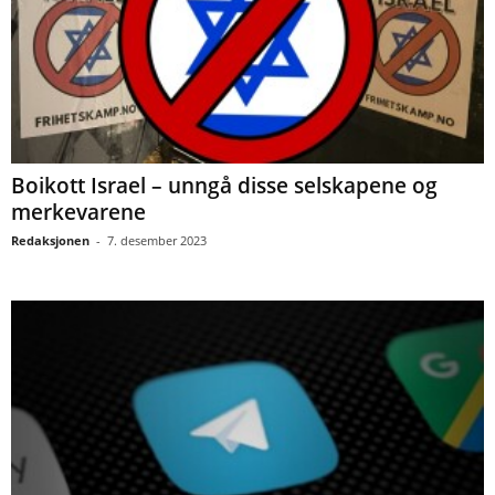
Boikott Israel – unngå disse selskapene og
merkevarene
Redaksjonen
-
7. desember 2023