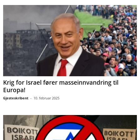
Krig for Israel fører masseinnvandring til
Europa!
Gjesteskribent
-
10. februar 2025