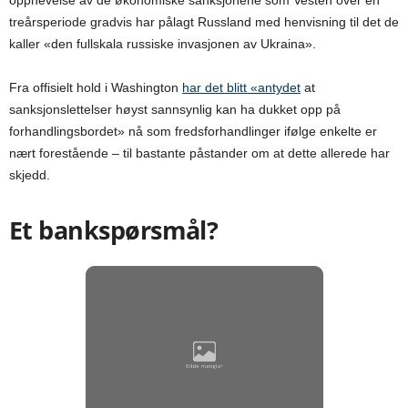
treårsperiode gradvis har pålagt Russland med henvisning til det de
kaller «den fullskala russiske invasjonen av Ukraina».
Fra offisielt hold i Washington
har det blitt «antydet
at
sanksjonslettelser høyst sannsynlig kan ha dukket opp på
forhandlingsbordet» nå som fredsforhandlinger ifølge enkelte er
nært forestående – til bastante påstander om at dette allerede har
skjedd.
Et bankspørsmål?