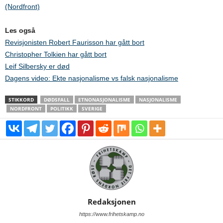
(Nordfront)
Les også
Revisjonisten Robert Faurisson har gått bort
Christopher Tolkien har gått bort
Leif Silbersky er død
Dagens video: Ekte nasjonalisme vs falsk nasjonalisme
STIKKORD
DØDSFALL
ETNONASJONALISME
NASJONALISME
NORDFRONT
POLITIKK
SVERIGE
Redaksjonen
https://www.frihetskamp.no