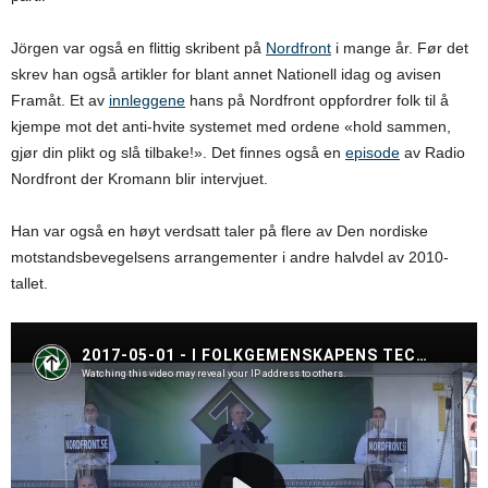
Jörgen var også en flittig skribent på
Nordfront
i mange år. Før det
skrev han også artikler for blant annet Nationell idag og avisen
Framåt. Et av
innleggene
hans på Nordfront oppfordrer folk til å
kjempe mot det anti-hvite systemet med ordene «hold sammen,
gjør din plikt og slå tilbake!». Det finnes også en
episode
av Radio
Nordfront der Kromann blir intervjuet.
Han var også en høyt verdsatt taler på flere av Den nordiske
motstandsbevegelsens arrangementer i andre halvdel av 2010-
tallet.