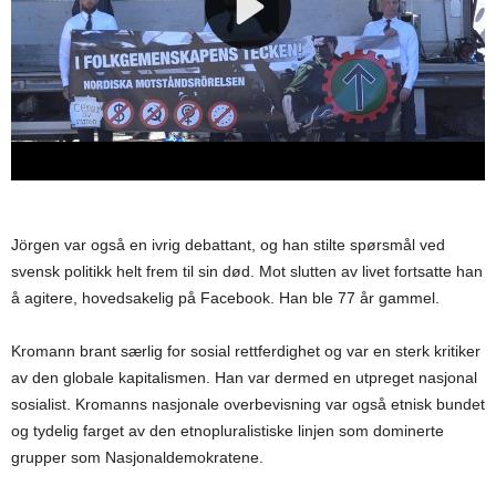
Jörgen var også en ivrig debattant, og han stilte spørsmål ved
svensk politikk helt frem til sin død. Mot slutten av livet fortsatte han
å agitere, hovedsakelig på Facebook. Han ble 77 år gammel.
Kromann brant særlig for sosial rettferdighet og var en sterk kritiker
av den globale kapitalismen. Han var dermed en utpreget nasjonal
sosialist. Kromanns nasjonale overbevisning var også etnisk bundet
og tydelig farget av den etnopluralistiske linjen som dominerte
grupper som Nasjonaldemokratene.