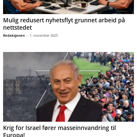
Mulig redusert nyhetsflyt grunnet arbeid på
nettstedet
Redaksjonen
-
1. november 2025
Krig for Israel fører masseinnvandring til
Europa!