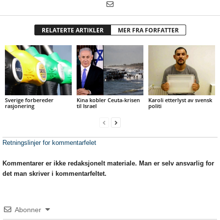
RELATERTE ARTIKLER
MER FRA FORFATTER
Sverige forbereder
Kina kobler Ceuta-krisen
Karoli etterlyst av svensk
rasjonering
til Israel
politi
Retningslinjer for kommentarfelet
Kommentarer er ikke redaksjonelt materiale. Man er selv ansvarlig for
det man skriver i kommentarfeltet.
Abonner