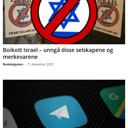
Boikott Israel – unngå disse selskapene og
merkevarene
Redaksjonen
-
7. desember 2023