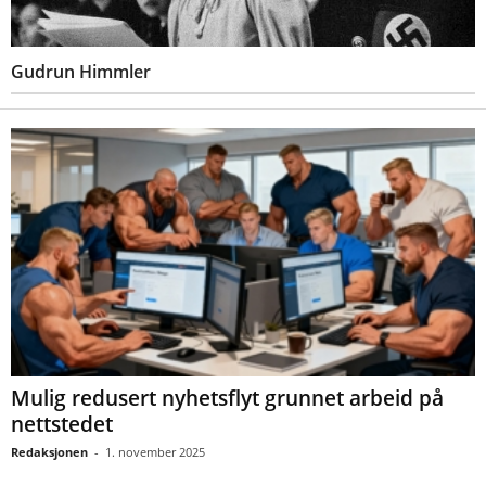
Gudrun Himmler
Mulig redusert nyhetsflyt grunnet arbeid på
nettstedet
Redaksjonen
-
1. november 2025