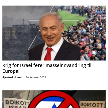
Krig for Israel fører masseinnvandring til
Europa!
Gjesteskribent
-
10. februar 2025