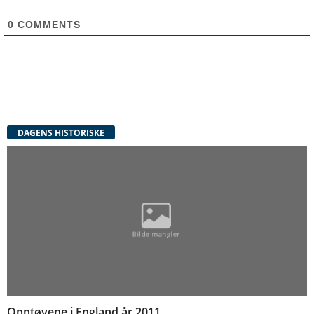
0
COMMENTS
DAGENS HISTORISKE
Opptøyene i England år 2011