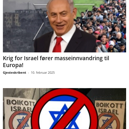
Krig for Israel fører masseinnvandring til
Europa!
Gjesteskribent
-
10. februar 2025