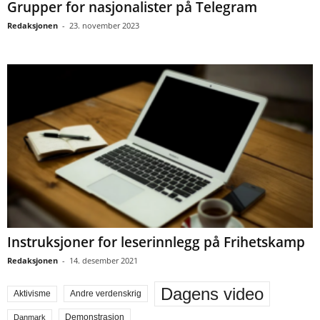
Grupper for nasjonalister på Telegram
Redaksjonen
-
23. november 2023
Instruksjoner for leserinnlegg på Frihetskamp
Redaksjonen
-
14. desember 2021
Dagens video
Aktivisme
Andre verdenskrig
Demonstrasjon
Danmark