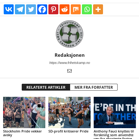
Redaksjonen
https://www.frihetskamp.no
RELATERTE ARTIKLER
MER FRA FORFATTER
Stockholm Pride vekker
SD-profil kritiserer Pride
Anthony Fauci knyttes til
avsky
forskning som anvendte
vev fra aborterte fostre