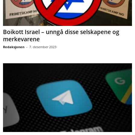
Boikott Israel – unngå disse selskapene og
merkevarene
Redaksjonen
-
7. desember 2023