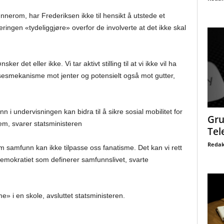
nnerom, har Frederiksen ikke til hensikt å utstede et
jeringen «tydeliggjøre» overfor de involverte at det ikke skal
er det eller ikke. Vi tar aktivt stilling til at vi ikke vil ha
sesmekanisme mot jenter og potensielt også mot gutter,
 i undervisningen kan bidra til å sikre sosial mobilitet for
Gru
em, svarer statsministeren
Tel
Redak
om samfunn kan ikke tilpasse oss fanatisme. Det kan vi rett
r demokratiet som definerer samfunnslivet, svarte
me» i en skole, avsluttet statsministeren.