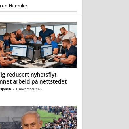
run Himmler
ig redusert nyhetsflyt
nnet arbeid på nettstedet
sjonen
-
1. november 2025