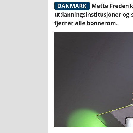
DANMARK
Mette Frederiks
utdanningsinstitusjoner og s
fjerner alle bønnerom.