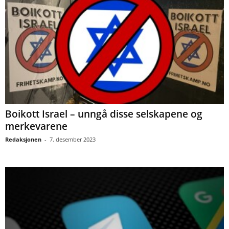
Boikott Israel – unngå disse selskapene og
merkevarene
Redaksjonen
-
7. desember 2023