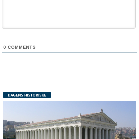
0
COMMENTS
DAGENS HISTORISKE