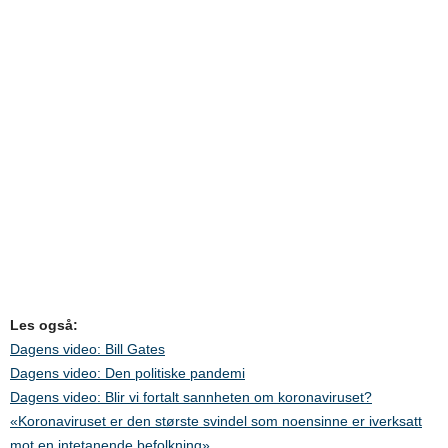
Les også:
Dagens video: Bill Gates
Dagens video: Den politiske pandemi
Dagens video: Blir vi fortalt sannheten om koronaviruset?
«Koronaviruset er den største svindel som noensinne er iverksatt
mot en intetanende befolkning»