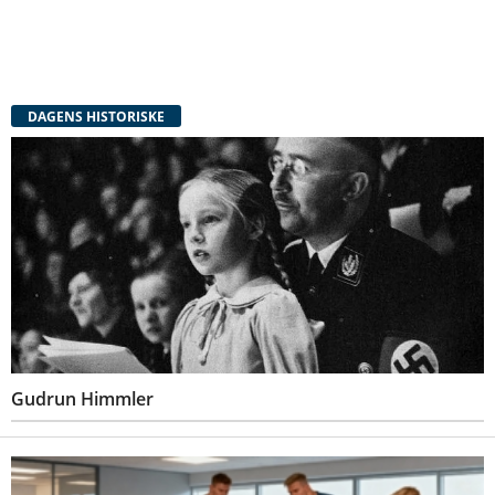
DAGENS HISTORISKE
Gudrun Himmler