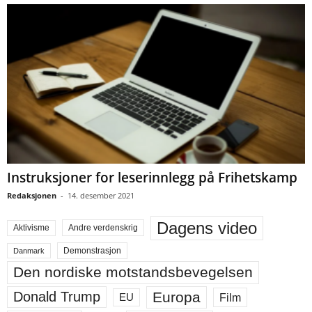
Instruksjoner for leserinnlegg på Frihetskamp
Redaksjonen
-
14. desember 2021
Dagens video
Aktivisme
Andre verdenskrig
Demonstrasjon
Danmark
Den nordiske motstandsbevegelsen
Europa
Donald Trump
Film
EU