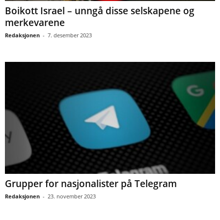
Boikott Israel – unngå disse selskapene og
merkevarene
Redaksjonen
-
7. desember 2023
Grupper for nasjonalister på Telegram
Redaksjonen
-
23. november 2023