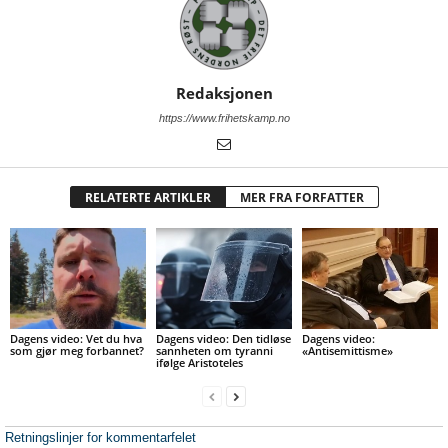
Redaksjonen
https://www.frihetskamp.no
RELATERTE ARTIKLER
MER FRA FORFATTER
Dagens video: Vet du hva
Dagens video: Den tidløse
Dagens video:
som gjør meg forbannet?
sannheten om tyranni
«Antisemittisme»
ifølge Aristoteles
Retningslinjer for kommentarfelet