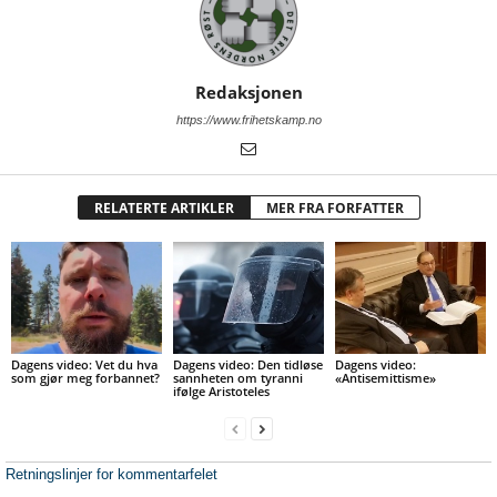
Redaksjonen
https://www.frihetskamp.no
RELATERTE ARTIKLER
MER FRA FORFATTER
Dagens video: Vet du hva
Dagens video: Den tidløse
Dagens video:
som gjør meg forbannet?
sannheten om tyranni
«Antisemittisme»
ifølge Aristoteles
Retningslinjer for kommentarfelet