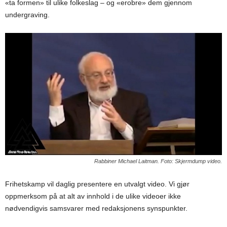
«ta formen» til ulike folkeslag – og «erobre» dem gjennom
undergraving.
Rabbiner Michael Laitman. Foto: Skjermdump video.
Frihetskamp vil daglig presentere en utvalgt video. Vi gjør
oppmerksom på at alt av innhold i de ulike videoer ikke
nødvendigvis samsvarer med redaksjonens synspunkter.