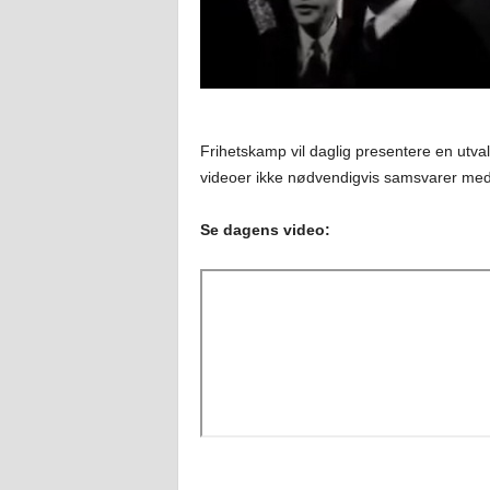
Frihetskamp vil daglig presentere en utval
videoer ikke nødvendigvis samsvarer med
Se dagens video: