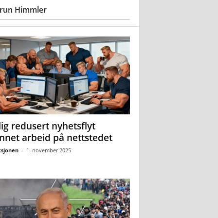
run Himmler
ig redusert nyhetsflyt
nnet arbeid på nettstedet
sjonen
-
1. november 2025