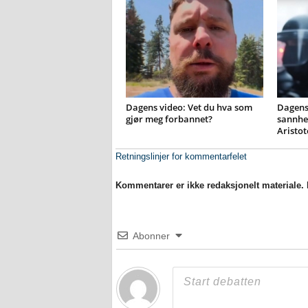
Dagens video: Vet du hva som
Dagens 
gjør meg forbannet?
sannhet
Aristot
Retningslinjer for kommentarfelet
Kommentarer er ikke redaksjonelt materiale. M
Abonner