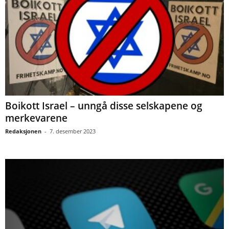
Boikott Israel – unngå disse selskapene og
merkevarene
Redaksjonen
-
7. desember 2023