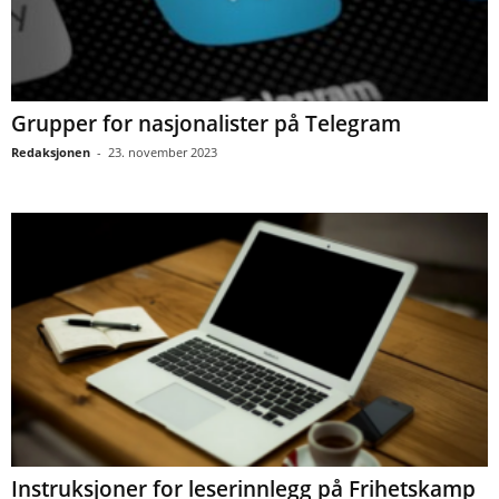
Grupper for nasjonalister på Telegram
Redaksjonen
-
23. november 2023
Instruksjoner for leserinnlegg på Frihetskamp