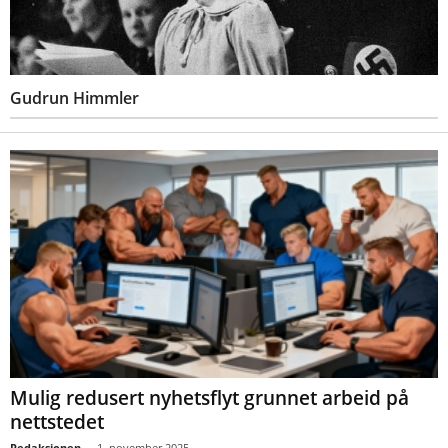
Gudrun Himmler
Mulig redusert nyhetsflyt grunnet arbeid på
nettstedet
Redaksjonen
-
1. november 2025