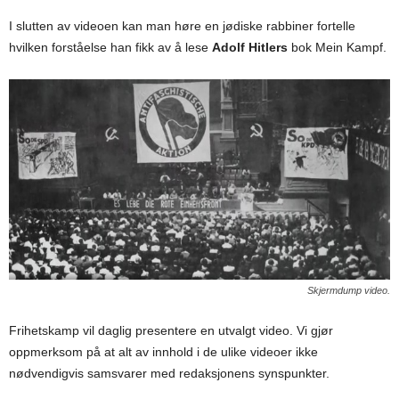
I slutten av videoen kan man høre en jødiske rabbiner fortelle
hvilken forståelse han fikk av å lese
Adolf Hitlers
bok Mein Kampf.
Skjermdump video.
Frihetskamp vil daglig presentere en utvalgt video. Vi gjør
oppmerksom på at alt av innhold i de ulike videoer ikke
nødvendigvis samsvarer med redaksjonens synspunkter.