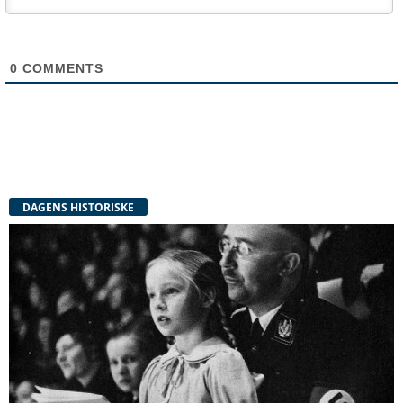
0
COMMENTS
DAGENS HISTORISKE