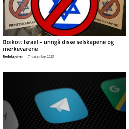
Boikott Israel – unngå disse selskapene og
merkevarene
Redaksjonen
-
7. desember 2023