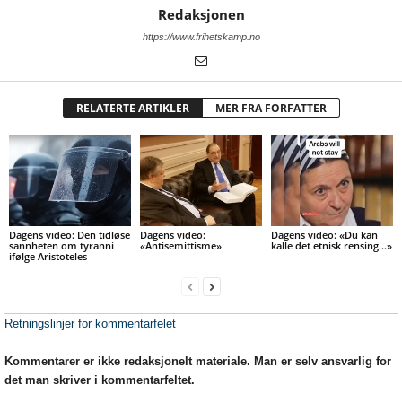
Redaksjonen
https://www.frihetskamp.no
RELATERTE ARTIKLER
MER FRA FORFATTER
Dagens video: Den tidløse
Dagens video:
Dagens video: «Du kan
sannheten om tyranni
«Antisemittisme»
kalle det etnisk rensing…»
ifølge Aristoteles
Retningslinjer for kommentarfelet
Kommentarer er ikke redaksjonelt materiale. Man er selv ansvarlig for
det man skriver i kommentarfeltet.