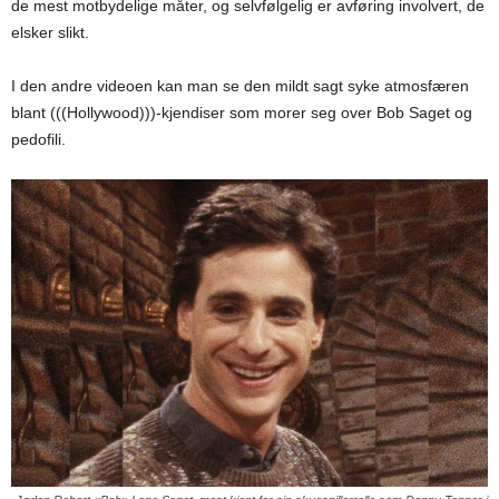
de mest motbydelige måter, og selvfølgelig er avføring involvert, de
elsker slikt.
I den andre videoen kan man se den mildt sagt syke atmosfæren
blant (((Hollywood)))-kjendiser som morer seg over Bob Saget og
pedofili.