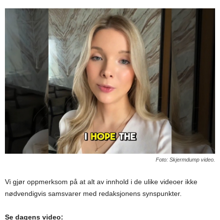
Foto: Skjermdump video.
Vi gjør oppmerksom på at alt av innhold i de ulike videoer ikke
nødvendigvis samsvarer med redaksjonens synspunkter.
Se dagens video: