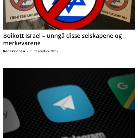
Boikott Israel – unngå disse selskapene og
merkevarene
Redaksjonen
-
7. desember 2023