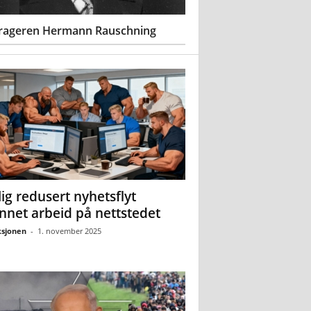
rageren Hermann Rauschning
ig redusert nyhetsflyt
nnet arbeid på nettstedet
sjonen
-
1. november 2025