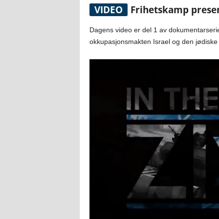
VIDEO
Frihetskamp presen
Dagens video er del 1 av dokumentarseri
okkupasjonsmakten Israel og den jødiske 