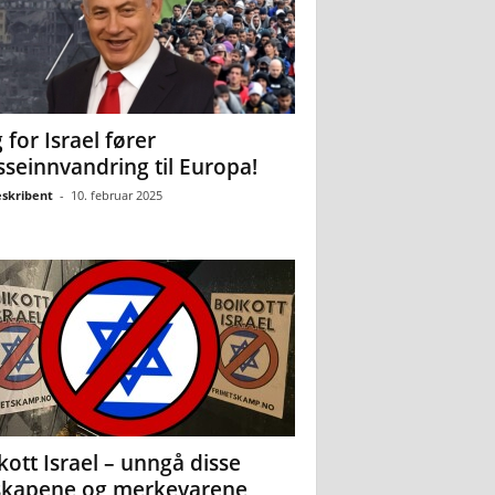
 for Israel fører
seinnvandring til Europa!
eskribent
-
10. februar 2025
kott Israel – unngå disse
skapene og merkevarene