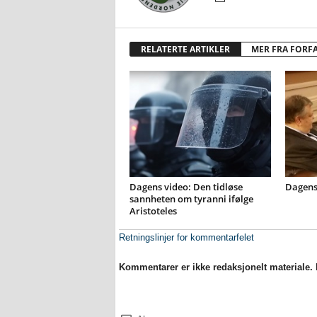
RELATERTE ARTIKLER
MER FRA FORF
Dagens video: Den tidløse
Dagens
sannheten om tyranni ifølge
Aristoteles
Retningslinjer for kommentarfelet
Kommentarer er ikke redaksjonelt materiale. M