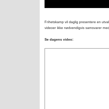
Frihetskamp vil daglig presentere en utval
videoer ikke nødvendigvis samsvarer med
Se dagens video: